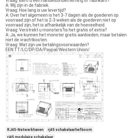
Vraag: Bent u een handelsonderneming of fabrikant?
A: Wij zijn in de fabriek.
Vraag: Hoe lang is uw levertijd?
A: Over het algemeen is het 3-7 dagen als de goederen op
voorraad zijn.of het is 2-3 weken als de goederen niet op
voorraad zijn, het is afhankelijk van de hoeveelheid.
Vraag: Verstrekt u monsters?is het gratis of extra?
A: Ja, we kunnen het monster gratis aanbieden, maar betalen
niet de vrachtkosten.
Vraag: Wat zijn uw betalingsvoorwaarden?
EEN:TT/LC/DP/DA/Paypal/Western Union/
RJ45-Netwerkhaven
rj45 schakelaarhefboom
rj45 modulaire schakelaar