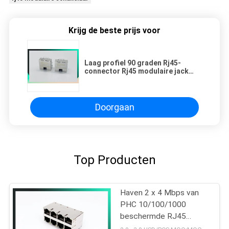
Krijg de beste prijs voor
Laag profiel 90 graden Rj45-
connector Rj45 modulaire jack
afgeschermd
Doorgaan
Top Producten
Haven 2 x 4 Mbps van
PHC 10/100/1000
beschermde RJ45
Ethernet Jack W/O LED