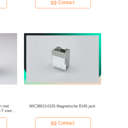
Contact
m met
MIC38013-0155 Magnetische RJ45 jack
-T voor
Contact