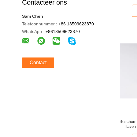
Contacteer ons
Sam Chen
Telefoonnummer :
+86 13509623870
WhatsApp :
+8613509623870
Contact
Bescherm
Haven 