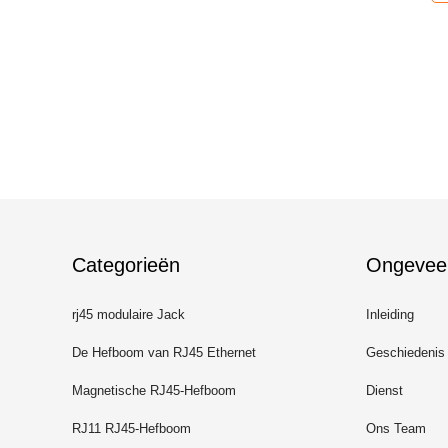
Categorieën
Ongevee
rj45 modulaire Jack
Inleiding
De Hefboom van RJ45 Ethernet
Geschiedenis
Magnetische RJ45-Hefboom
Dienst
RJ11 RJ45-Hefboom
Ons Team