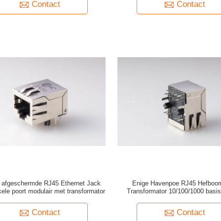
Contact
Contact
g afgeschermde RJ45 Ethernet Jack
Enige Havenpoe RJ45 Hefboo
ele poort modulair met transformator
Transformator 10/100/1000 basis
Router
Contact
Contact