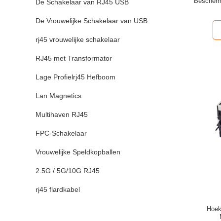
Bescherm
De Schakelaar van RJ45 USB
De Vrouwelijke Schakelaar van USB
rj45 vrouwelijke schakelaar
RJ45 met Transformator
Lage Profielrj45 Hefboom
Lan Magnetics
Multihaven RJ45
FPC-Schakelaar
Vrouwelijke Speldkopballen
2.5G / 5G/10G RJ45
rj45 flardkabel
Hoek