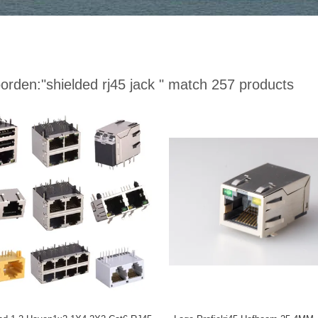
orden:
"shielded rj45 jack "
match 257 products