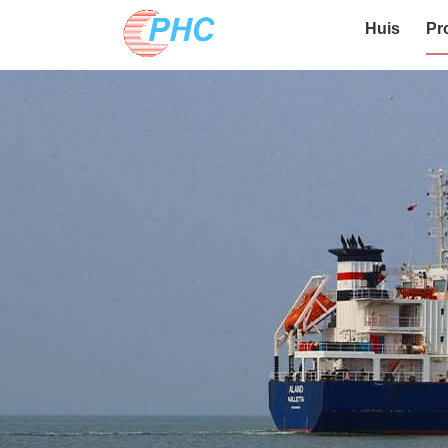
Huis
Pr