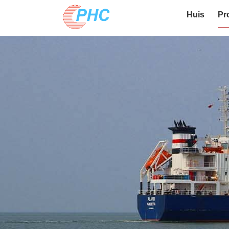
Huis
Pr