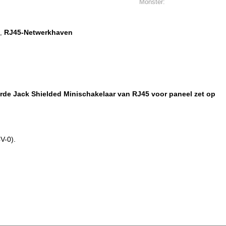
Monster:
RJ45-Netwerkhaven
,
de Jack Shielded Minischakelaar van RJ45 voor paneel zet op
V-0).