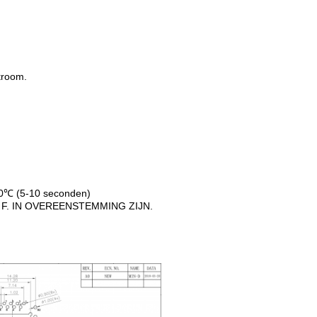
troom.
℃ (5-10 seconden)
F. IN OVEREENSTEMMING ZIJN.