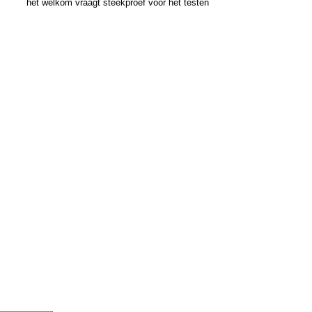
het welkom vraagt steekproef voor het testen