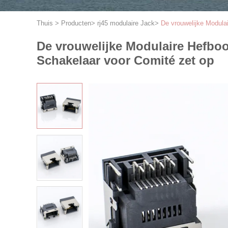
Thuis
>
Producten
>
rj45 modulaire Jack
>
De vrouwelijke Modul
De vrouwelijke Modulaire Hefb
Schakelaar voor Comité zet op