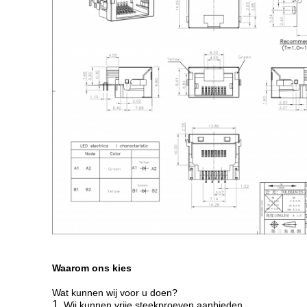
Waarom ons kies
Wat kunnen wij voor u doen?
1.
Wij kunnen vrije steekproeven aanbieden.