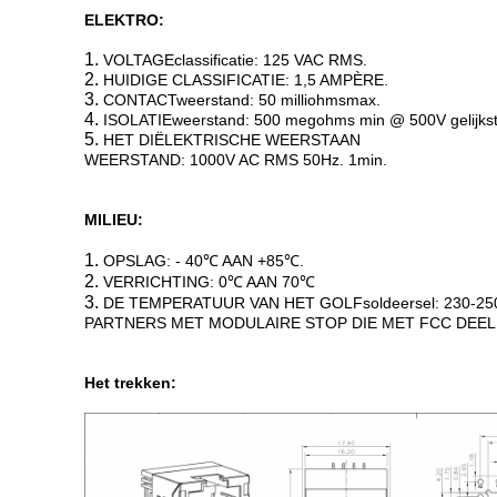
ELEKTRO:
1.
VOLTAGEclassificatie: 125 VAC RMS.
2.
HUIDIGE CLASSIFICATIE: 1,5 AMPÈRE.
3.
CONTACTweerstand: 50 milliohmsmax.
4.
ISOLATIEweerstand: 500 megohms min @ 500V gelijks
5.
HET DIËLEKTRISCHE WEERSTAAN
WEERSTAND: 1000V AC RMS 50Hz. 1min.
MILIEU:
1.
OPSLAG: - 40℃ AAN +85℃.
2.
VERRICHTING: 0℃ AAN 70℃
3.
DE TEMPERATUUR VAN HET GOLFsoldeersel: 230-250
PARTNERS MET MODULAIRE STOP DIE MET FCC DEEL 
Het trekken: