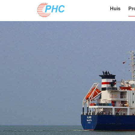
Huis
Pr