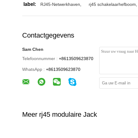
label:
RJ45-Netwerkhaven
,
rj45 schakelaarhefboom
,
Contactgegevens
Sam Chen
Telefoonnummer :
+8613509623870
WhatsApp :
+8613509623870
Meer rj45 modulaire Jack