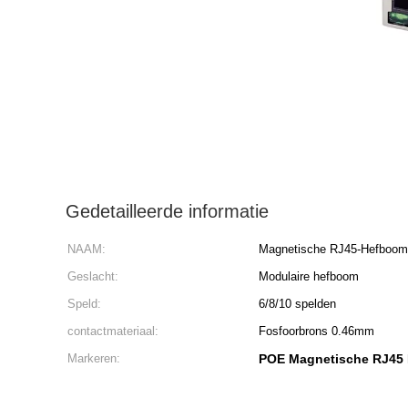
Gedetailleerde informatie
NAAM:
Magnetische RJ45-Hefboom
Geslacht:
Modulaire hefboom
Speld:
6/8/10 spelden
contactmateriaal:
Fosfoorbrons 0.46mm
Markeren:
POE Magnetische RJ45