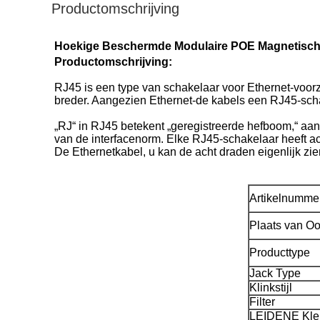
Productomschrijving
Hoekige Beschermde Modulaire POE Magnetisc
Productomschrijving:
RJ45 is een type van schakelaar voor Ethernet-voorzi
breder. Aangezien Ethernet-de kabels een RJ45-sc
„RJ“ in RJ45 betekent „geregistreerde hefboom,“ aan
van de interfacenorm. Elke RJ45-schakelaar heeft ach
De Ethernetkabel, u kan de acht draden eigenlijk zien,
Artikelnumme
Plaats van O
Producttype
Jack Type
Klinkstijl
Filter
LEIDENE Kle