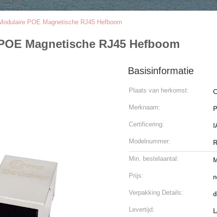
Modulaire POE Magnetische RJ45 Hefboom
 POE Magnetische RJ45 Hefboom
Basisinformatie
Plaats van herkomst:
C
Merknaam:
Certificering:
Modelnummer:
R
Min. bestelaantal:
M
Prijs:
n
Verpakking Details:
d
Levertijd:
L