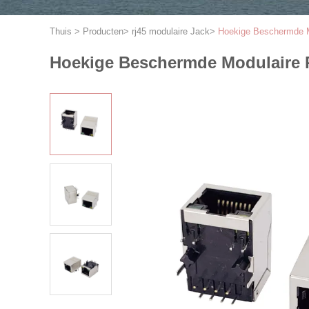
Thuis
>
Producten
>
rj45 modulaire Jack
>
Hoekige Beschermde 
Hoekige Beschermde Modulaire