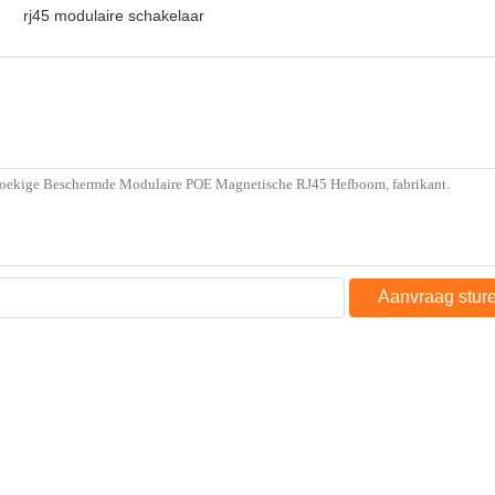
rj45 modulaire schakelaar
Aanvraag stur