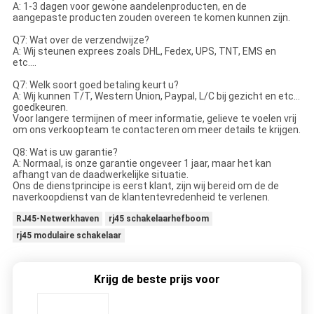
A: 1-3 dagen voor gewone aandelenproducten, en de
aangepaste producten zouden overeen te komen kunnen zijn.
Q7: Wat over de verzendwijze?
A: Wij steunen exprees zoals DHL, Fedex, UPS, TNT, EMS en
etc….
Q7: Welk soort goed betaling keurt u?
A: Wij kunnen T/T, Western Union, Paypal, L/C bij gezicht en etc…
goedkeuren.
Voor langere termijnen of meer informatie, gelieve te voelen vrij
om ons verkoopteam te contacteren om meer details te krijgen.
Q8: Wat is uw garantie?
A: Normaal, is onze garantie ongeveer 1 jaar, maar het kan
afhangt van de daadwerkelijke situatie.
Ons de dienstprincipe is eerst klant, zijn wij bereid om de de
naverkoopdienst van de klantentevredenheid te verlenen.
RJ45-Netwerkhaven
rj45 schakelaarhefboom
rj45 modulaire schakelaar
Krijg de beste prijs voor