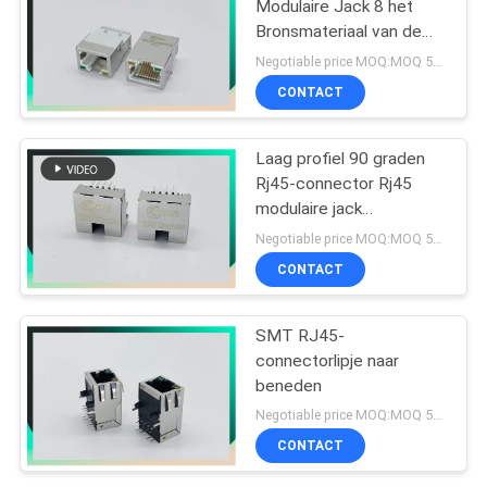
Modulaire Jack 8 het
Bronsmateriaal van de
Speldfosfoor
Negotiable price MOQ:MOQ 500- 5kpcs
CONTACT
Laag profiel 90 graden
Rj45-connector Rj45
modulaire jack
afgeschermd
Negotiable price MOQ:MOQ 500- 5kpcs
CONTACT
SMT RJ45-
connectorlipje naar
beneden
Negotiable price MOQ:MOQ 500- 5kpcs
CONTACT