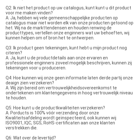
Q2: Ik niet het product op uw catalogus, kunt kunt u dit product
voor me maken vinden?
A: Ja, hebben wij vele gemeenschappelijke producten op
catalogus maar niet worden elk van onze producten getoond op
het. Wij na de markttendensen en houden renwing de
producttypes, vertellen onze enginners wat uw behoeften, wij
kunnen helpen om of bron het te ontwerpen.
Q3: Ik product geen tekeningen, kunt hebt u mijn product nog
citeren?
A: Ja, kunt u de productdetails aan onze ervaren en
professionele enginners zoveel mogelijk beschrijven, kunnen zij
tekeningen voor u produceren.
Q4: Hoe kunnen wij onze geen informatie laten derde partij onze
deaign zien verzekeren?
A: Wij zijn bereid om vertrouwelijkheidsovereenkomst te
ondertekenen om klantengegevens in hoog vertrouwelijk niveau
te houden.
Q5: Hoe kunt u de productkwaliteiten verzekeren?
A: Porducts is 100% vóór verzending door onze
Kwaliteitsafdeling wordt geïnspecteerd, ook kunnen wij
ISO9001, IQC, SGS, RoHS-certificaten aan onze klanten
verstrekken die.
Q6: Wat over de levertijd?