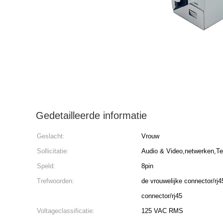
Gedetailleerde informatie
Geslacht:
Vrouw
Sollicitatie:
Audio & Video,netwerken,Te
Speld:
8pin
Trefwoorden:
de vrouwelijke connector/rj4
connector/rj45
Voltageclassificatie:
125 VAC RMS