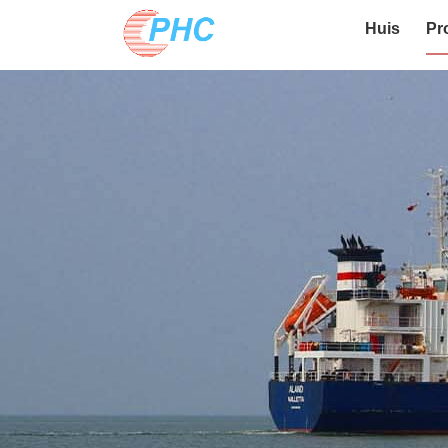
Huis
Pr