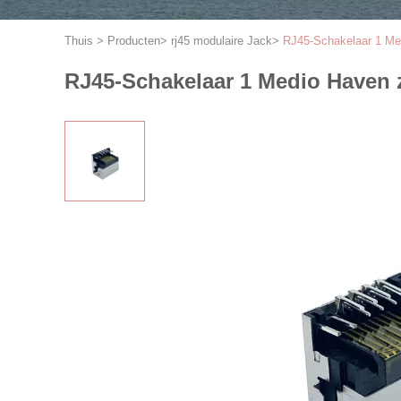
Thuis
>
Producten
>
rj45 modulaire Jack
>
RJ45-Schakelaar 1 Me
RJ45-Schakelaar 1 Medio Haven 