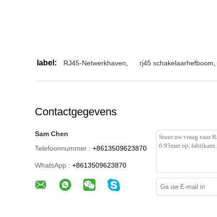
label:
RJ45-Netwerkhaven
,
rj45 schakelaarhefboom
,
Contactgegevens
Sam Chen
Telefoonnummer :
+8613509623870
WhatsApp :
+8613509623870