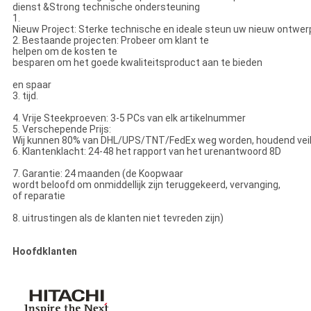
dienst &Strong technische ondersteuning
1.
Nieuw Project: Sterke technische en ideale steun uw nieuw ontwer
2. Bestaande projecten: Probeer om klant te
helpen om de kosten te
besparen om het goede kwaliteitsproduct aan te bieden
en spaar
3. tijd.
4. Vrije Steekproeven: 3-5 PCs van elk artikelnummer
5. Verschepende Prijs:
Wij kunnen 80% van DHL/UPS/TNT/FedEx weg worden, houdend veili
6. Klantenklacht: 24-48 het rapport van het urenantwoord 8D
7. Garantie: 24 maanden (de Koopwaar
wordt beloofd om onmiddellijk zijn teruggekeerd, vervanging,
of reparatie
8. uitrustingen als de klanten niet tevreden zijn)
Hoofdklanten