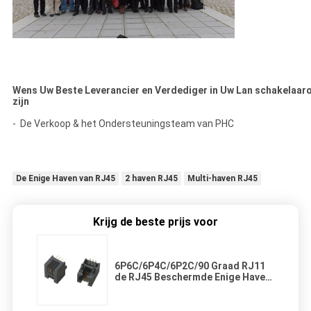
Wens Uw Beste Leverancier en Verdediger in Uw Lan schakelaar
zijn
- De Verkoop & het Ondersteuningsteam van PHC
De Enige Haven van RJ45
2 haven RJ45
Multi-haven RJ45
Krijg de beste prijs voor
6P6C/6P4C/6P2C/90 Graad RJ11
de RJ45 Beschermde Enige Haven
van Schakelaar Plastic Ethernet