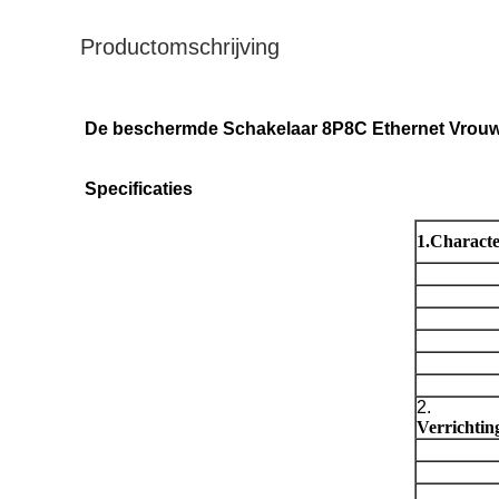
Productomschrijving
De beschermde Schakelaar 8P8C Ethernet Vrouw
Specificaties
1.Character
2.
Verrichtin