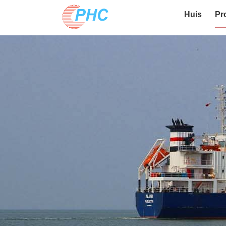
Huis
Pr