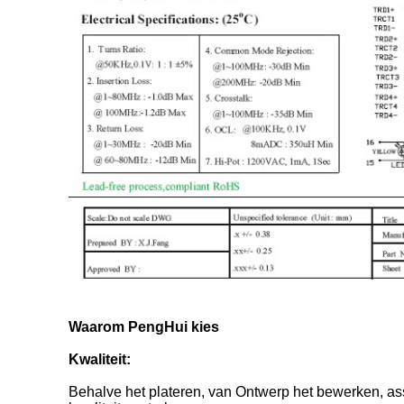
Waarom PengHui kies
Kwaliteit:
Behalve het plateren, van Ontwerp het bewerken, ass