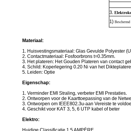
3.
Elektrok
1)
Beschermd
Materiaal:
1.
Huisvestingsmateriaal: Glas Gevulde Polyester
2. Contactmateriaal: Fosfoorbrons t=0.35mm.
3. Het plateren: Het Gouden Plateren van contact ge
4. Schild: Koperlegering 0.20 Ni van het Dikteplater
5. Leiden: Optie
Eigenschap:
1.
Verminder EMI Straling, verbeter EMI Prestaties.
2. Ontworpen voor de Kaarttoepassing van de Netwe
3. Ontworpen om IEEE802.3u-aan Vereiste te voldo
4. Geschikt voor KAT 3, 5, 6 UTP kabel of beter
Elektro:
Huidige Classificatie 1.5 AMPÈRE