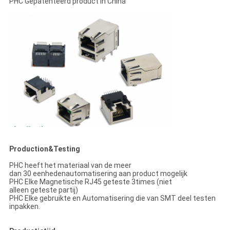
PHC Gepatenteerd product in China
Production&Testing
PHC heeft het materiaal van de meer
dan 30 eenhedenautomatisering aan product mogelijk
PHC Elke Magnetische RJ45 geteste 3times (niet
alleen geteste partij)
PHC Elke gebruikte en Automatisering die van SMT deel testen
inpakken.