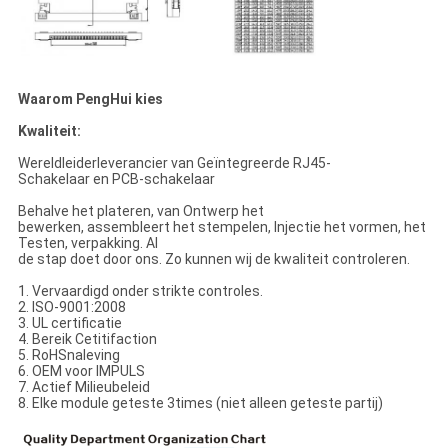
Waarom PengHui kies
Kwaliteit:
Wereldleiderleverancier van Geïntegreerde RJ45-
Schakelaar en PCB-schakelaar
Behalve het plateren, van Ontwerp het
bewerken, assembleert het stempelen, Injectie het vormen, het
Testen, verpakking. Al
de stap doet door ons. Zo kunnen wij de kwaliteit controleren.
1. Vervaardigd onder strikte controles.
2. ISO-9001:2008
3. UL certificatie
4. Bereik Cetitifaction
5. RoHSnaleving
6. OEM voor IMPULS
7. Actief Milieubeleid
8. Elke module geteste 3times (niet alleen geteste partij)