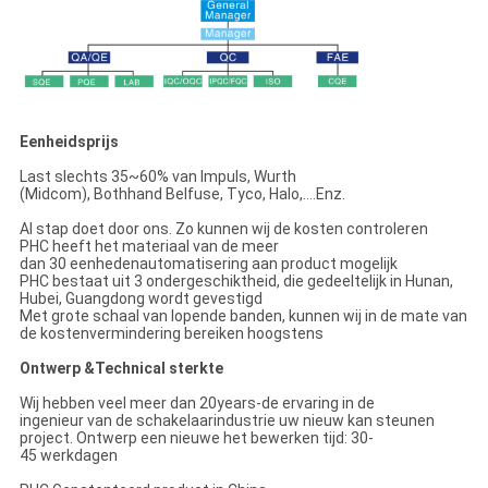
Eenheidsprijs
Last slechts 35~60% van Impuls, Wurth
(Midcom), Bothhand Belfuse, Tyco, Halo,….Enz.
Al stap doet door ons. Zo kunnen wij de kosten controleren
PHC heeft het materiaal van de meer
dan 30 eenhedenautomatisering aan product mogelijk
PHC bestaat uit 3 ondergeschiktheid, die gedeeltelijk in Hunan,
Hubei, Guangdong wordt gevestigd
Met grote schaal van lopende banden, kunnen wij in de mate van
de kostenvermindering bereiken hoogstens
Ontwerp &Technical sterkte
Wij hebben veel meer dan 20years-de ervaring in de
ingenieur van de schakelaarindustrie uw nieuw kan steunen
project. Ontwerp een nieuwe het bewerken tijd: 30-
45 werkdagen