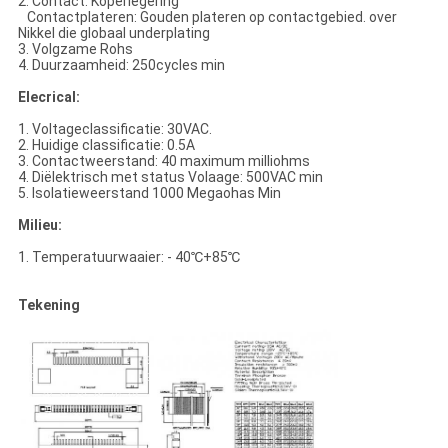
2. Contact: Koperlegering
Contactplateren: Gouden plateren op contactgebied. over
Nikkel die globaal underplating
3. Volgzame Rohs
4. Duurzaamheid: 250cycles min
Elecrical:
1. Voltageclassificatie: 30VAC.
2. Huidige classificatie: 0.5A
3. Contactweerstand: 40 maximum milliohms
4. Diëlektrisch met status Volaage: 500VAC min
5. Isolatieweerstand 1000 Megaohas Min
Milieu:
1. Temperatuurwaaier: - 40℃+85℃
Tekening