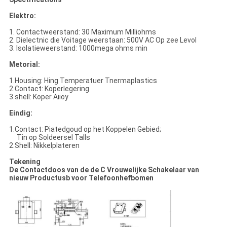
Elektro:
1. Contactweerstand: 30 Maximum Milliohms
2. Dielectnic die Voitage weerstaan: 500V AC Op zee Levol
3. Isolatieweerstand: 1000mega ohms min
Metorial:
1.Housing: Hing Temperatuer Tnermaplastics
2.Contact: Koperlegering
3.shell: Koper Aiioy
Eindig:
1.Contact: Piatedgoud op het Koppelen Gebied;
Tin op Soldeersel Talls
2.Shell: Nikkelplateren
Tekening
De Contactdoos van de de C Vrouwelijke Schakelaar van
nieuw Productusb voor Telefoonhefbomen