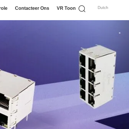
Dutch
role
Contacteer Ons
VR Toon