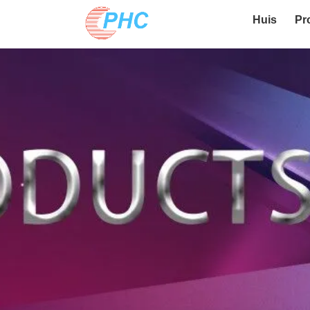
Huis
Pr