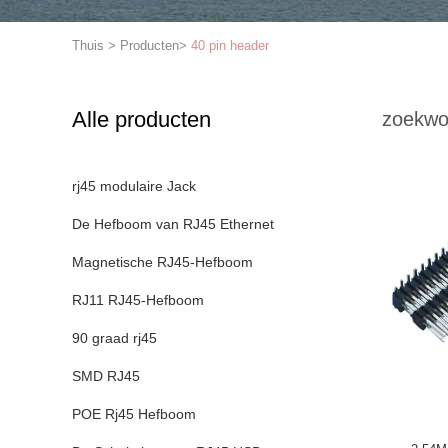
Thuis
>
Producten
>
40 pin header
Alle producten
zoekwo
rj45 modulaire Jack
De Hefboom van RJ45 Ethernet
Magnetische RJ45-Hefboom
RJ11 RJ45-Hefboom
90 graad rj45
SMD RJ45
POE Rj45 Hefboom