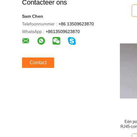
Contacteer ons
Schak
Sam Chen
Telefoonnummer :
+86 13509623870
WhatsApp :
+8613509623870
Contact
Eén po
RJ45-con