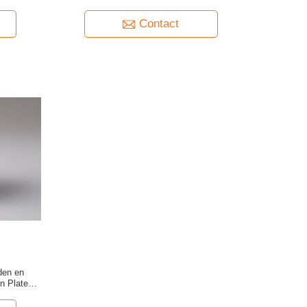
Speldensmt LCP
Contact
den en
 Plateren