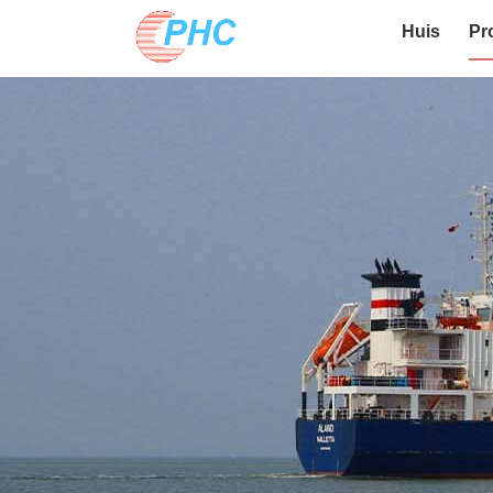
Huis
Pr