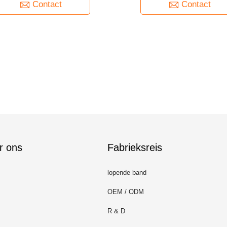
Contact
Contact
r ons
Fabrieksreis
lopende band
OEM / ODM
R & D