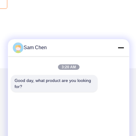
Sam Chen
3:20 AM
Good day, what product are you looking 
for?
Mail ons