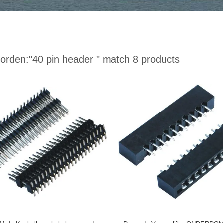
orden:
"40 pin header "
match 8 products