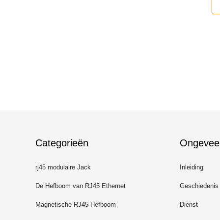
Categorieën
Ongevee
rj45 modulaire Jack
Inleiding
De Hefboom van RJ45 Ethernet
Geschiedenis
Magnetische RJ45-Hefboom
Dienst