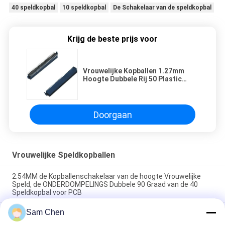
40 speldkopbal
10 speldkopbal
De Schakelaar van de speldkopbal
Krijg de beste prijs voor
Vrouwelijke Kopballen 1.27mm
Hoogte Dubbele Rij 50 Plastic
Zwarte Verguld van Speldensmt
LCP
Doorgaan
Vrouwelijke Speldkopballen
2.54MM de Kopballenschakelaar van de hoogte Vrouwelijke
Speld, de ONDERDOMPELINGS Dubbele 90 Graad van de 40
Speldkopbal voor PCB
Sam Chen
De ronde Vrouwelijke ONDERDOMPELING van de de
Hoogteschakelaar van Speldkopballen 1.27MM 180 Graad voor