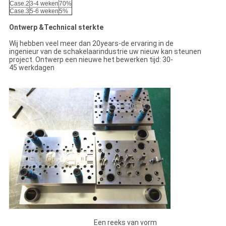
Case.2
3-4 weken
70%
Case.3
5-6 weken
5%
Ontwerp &Technical sterkte
Wij hebben veel meer dan 20years-de ervaring in de
ingenieur van de schakelaarindustrie uw nieuw kan steunen
project. Ontwerp een nieuwe het bewerken tijd: 30-
45 werkdagen
Een reeks van vorm