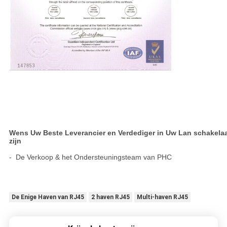
Wens Uw Beste Leverancier en Verdediger in Uw Lan schakela
zijn
- De Verkoop & het Ondersteuningsteam van PHC
De Enige Haven van RJ45
2 haven RJ45
Multi-haven RJ45