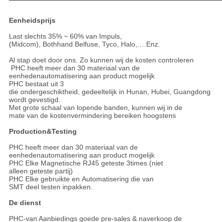
Eenheidsprijs
Last slechts 35% ~ 60% van Impuls,
(Midcom), Bothhand Belfuse, Tyco, Halo,….Enz.
Al stap doet door ons. Zo kunnen wij de kosten controleren
PHC heeft meer dan 30 materiaal van de
eenhedenautomatisering aan product mogelijk
PHC bestaat uit 3
die ondergeschiktheid, gedeeltelijk in Hunan, Hubei, Guangdong
wordt gevestigd.
Met grote schaal van lopende banden, kunnen wij in de
mate van de kostenvermindering bereiken hoogstens
Production&Testing
PHC heeft meer dan 30 materiaal van de
eenhedenautomatisering aan product mogelijk
PHC Elke Magnetische RJ45 geteste 3times (niet
alleen geteste partij)
PHC Elke gebruikte en Automatisering die van
SMT deel testen inpakken.
De dienst
PHC-van Aanbiedings goede pre-sales & naverkoop de