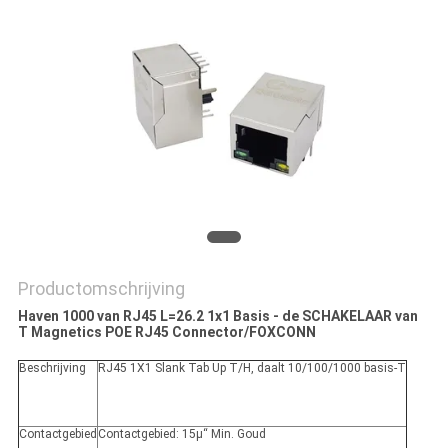
Productomschrijving
Haven 1000 van RJ45 L=26.2 1x1 Basis - de SCHAKELAAR van
T Magnetics POE RJ45 Connector/FOXCONN
Beschrijving
RJ45 1X1 Slank Tab Up T/H, daalt 10/100/1000 basis-T
Contactgebied
Contactgebied: 15μ“ Min. Goud