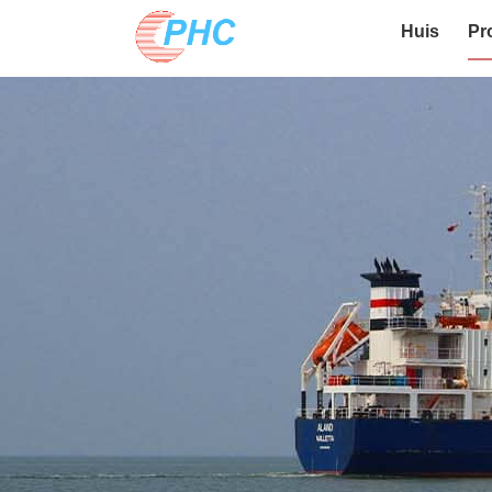
Huis
Pr