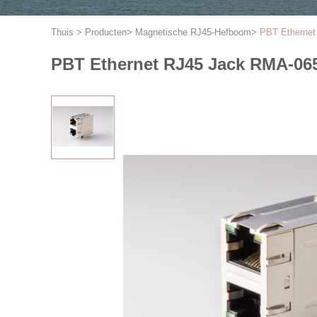
Thuis
>
Producten
>
Magnetische RJ45-Hefboom
>
PBT Ethernet
PBT Ethernet RJ45 Jack RMA-06