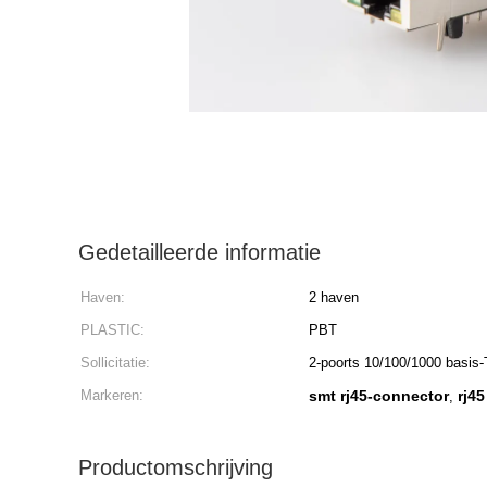
Gedetailleerde informatie
Haven:
2 haven
PLASTIC:
PBT
Sollicitatie:
2-poorts 10/100/1000 basis-
Markeren:
smt rj45-connector
rj4
,
Productomschrijving