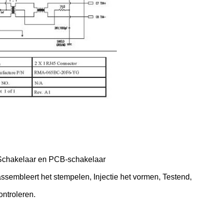
-Schakelaar en PCB-schakelaar
ssembleert het stempelen, Injectie het vormen, Testend,
ontroleren.