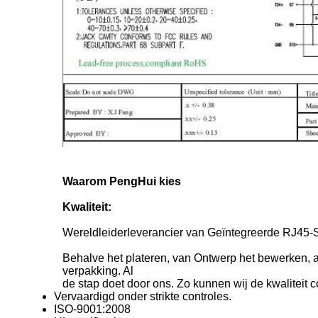
Waarom PengHui kies
Kwaliteit:
Wereldleiderleverancier van Geïntegreerde RJ45
Behalve het plateren, van Ontwerp het bewerken, a
verpakking. Al
de stap doet door ons. Zo kunnen wij de kwaliteit c
Vervaardigd onder strikte controles.
ISO-9001:2008