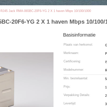
 RJ45 Jack RMA-065BC-20F6-YG 2 X 1 haven Mbps 10/100/1000
5BC-20F6-YG 2 X 1 haven Mbps 10/100/
Basisinformatie
Plaats van herkomst:
G
Merknaam:
Certificering:
I
Modelnummer:
R
Min. bestelaantal:
5
Prijs:
1
Verpakking Details:
2
Levertijd:
3