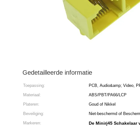
Gedetailleerde informatie
Toepassing:
PCB, Audio&amp; Video, P
Materiaal:
ABS/PBT/PA66/LCP
Plateren:
Goud of Nikkel
Beveiliging:
Niet-beschermd of Bescher
Markeren:
De Minirj45 Schakelaar