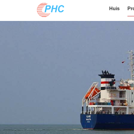
Huis
Pr