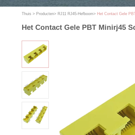
Thuis
>
Producten
>
RJ11 RJ45-Hefboom
>
Het Contact Gele PBT
Het Contact Gele PBT Minirj45 S