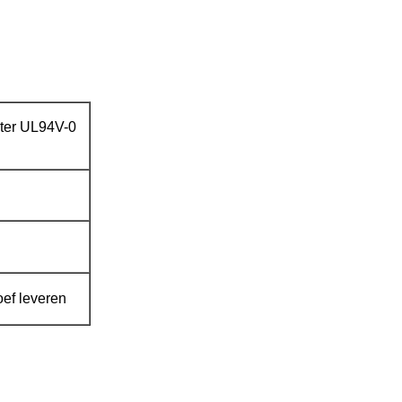
ter UL94V-0
ef leveren