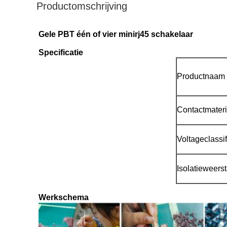
Productomschrijving
Gele PBT één of vier minirj45 schakelaar
Specificatie
Productnaam
Contactmateri
Voltageclassif
Isolatieweers
Werkschema