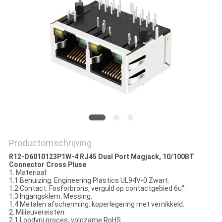
Productomschrijving
R12-D6010123P1W-4 RJ45 Dual Port Magjack, 10/100BT
Connector Cross Pluse
1. Materiaal:
1.1 Behuizing: Engineering Plastics UL94V-0 Zwart.
1.2 Contact: Fosforbrons, verguld op contactgebied 6u".
1.3 Ingangsklem: Messing.
1.4 Metalen afscherming: koperlegering met vernikkeld.
2. Milieuvereisten:
2.1 Loodvrij proces, volgzame RoHS.