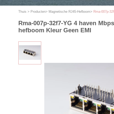
Thuis
>
Producten
>
Magnetische RJ45-Hefboom
>
Rma-007p-32f
Rma-007p-32f7-YG 4 haven Mbps 
hefboom Kleur Geen EMI