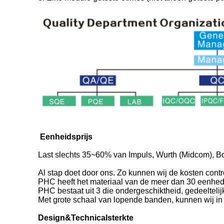
Eenheidsprijs
Last slechts 35~60% van Impuls, Wurth (Midcom), B
Al stap doet door ons. Zo kunnen wij de kosten cont
PHC heeft het materiaal van de meer dan 30 eenhed
PHC bestaat uit 3 die ondergeschiktheid, gedeeltel
Met grote schaal van lopende banden, kunnen wij i
Design&Technicalsterkte