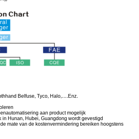
othhand Belfuse, Tyco, Halo,….Enz.
roleren
enautomatisering aan product mogelijk
ijk in Hunan, Hubei, Guangdong wordt gevestigd
n de mate van de kostenvermindering bereiken hoogstens