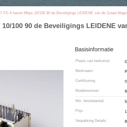
7-YG 4 haven Mbps 10/100 90 de Beveiligings LEIDENE van de Graad Magn
10/100 90 de Beveiligings LEIDENE va
Basisinformatie
Plaats van herkomst:
G
Merknaam:
Certificering:
I
Modelnummer:
R
Min. bestelaantal:
5
Prijs:
1
Verpakking Details:
8