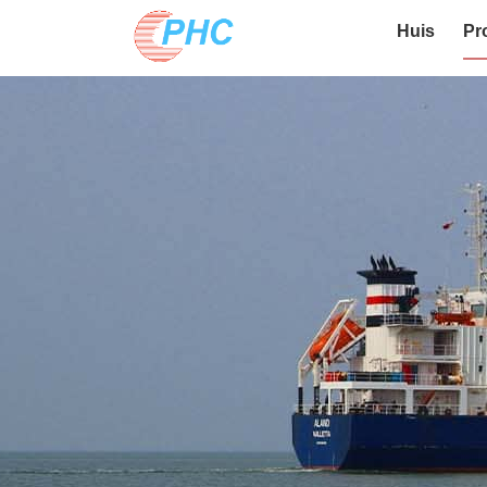
Huis
Pr