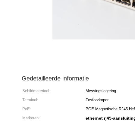
Gedetailleerde informatie
Schildmateriaal:
Messingslegering
Terminal:
Fosfoorkoper
PoE:
POE Magnetische RJ45 He
Markeren:
ethernet rj45-aansluitin