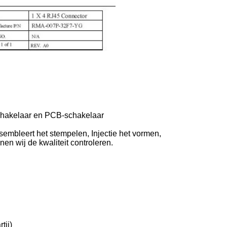
Schakelaar en PCB-schakelaar
sembleert het stempelen, Injectie het vormen,
nen wij de kwaliteit controleren.
tij)