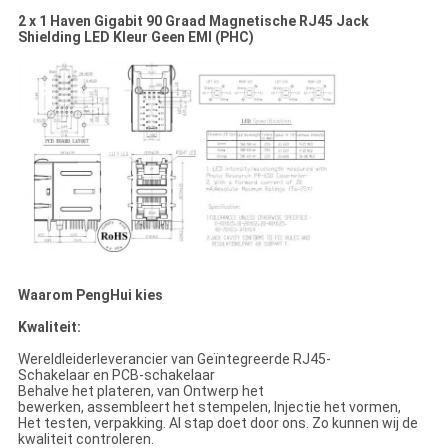
2 x 1 Haven Gigabit 90 Graad Magnetische RJ45 Jack
Shielding LED Kleur Geen EMI (PHC)
Waarom PengHui kies
Kwaliteit:
Wereldleiderleverancier van Geïntegreerde RJ45-
Schakelaar en PCB-schakelaar
Behalve het plateren, van Ontwerp het
bewerken, assembleert het stempelen, Injectie het vormen,
Het testen, verpakking. Al stap doet door ons. Zo kunnen wij de
kwaliteit controleren.