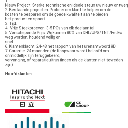
1.
Nieuw Project: Sterke technische en ideale steun uw nieuw ontwer
2. Bestaande projecten: Probeer om klant te helpen om de
kosten te besparen om de goede kwaliteit aan te bieden
het product en spaart
3. Tijd.
4. Vrije Steekproeven: 3-5 PCs van elk deelaantal
5. Verschepende Prijs: Wij kunnen 80% van DHL/UPS/TNT/FedEx
weg worden, houdend veilig en
snel.
6. Klantenklacht: 24-48 het rapport van het urenantwoord 8D
7. Garantie: 24 maanden (de Koopwaar wordt beloofd om
onmiddellijk zijn teruggekeerd,
vervanging, of reparatieuitrustingen als de klanten niet tevreden
zijn)
Hoofdklanten