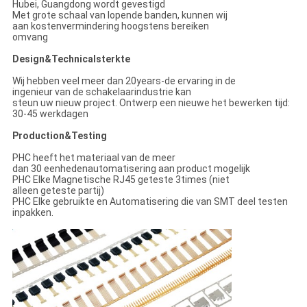
Hubei, Guangdong wordt gevestigd
Met grote schaal van lopende banden, kunnen wij
aan kostenvermindering hoogstens bereiken
omvang
Design&Technicalsterkte
Wij hebben veel meer dan 20years-de ervaring in de
ingenieur van de schakelaarindustrie kan
steun uw nieuw project. Ontwerp een nieuwe het bewerken tijd:
30-45 werkdagen
Production&Testing
PHC heeft het materiaal van de meer
dan 30 eenhedenautomatisering aan product mogelijk
PHC Elke Magnetische RJ45 geteste 3times (niet
alleen geteste partij)
PHC Elke gebruikte en Automatisering die van SMT deel testen
inpakken.