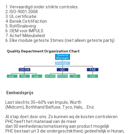
1. Vervaardigd onder strikte controles.
2. ISO-9001:2008
3. UL certificatie
4. Bereik Cetitifaction
5. RoHSnaleving
6. OEM voor IMPULS
7. Actief Milieubeleid
6. Elke module geteste 3times (niet alleen geteste partij)
Eenheidsprijs
Last slechts 35~60% van Impuls, Wurth
(Midcom), Bothhand Belfuse, Tyco, Halo,….Enz.
Al stap doet door ons. Zo kunnen wij de kosten controleren
PHC heeft het materiaal van de meer
dan 30 eenhedenautomatisering aan product mogelijk
PHC bestaat uit 3 die ondergeschiktheid, gedeeltelijk in Hunan,