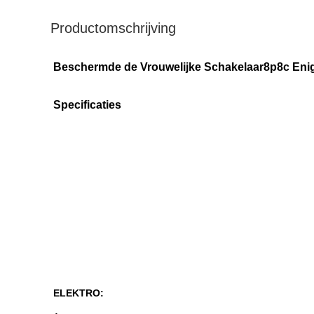
Productomschrijving
Beschermde de Vrouwelijke Schakelaar8p8c Enig
Specificaties
ELEKTRO: