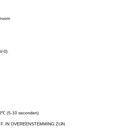
troom.
V-0).
℃ (5-10 seconden)
F. IN OVEREENSTEMMING ZIJN.