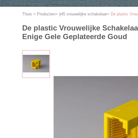
Thuis
>
Producten
>
rj45 vrouwelijke schakelaar
>
De plastic Vro
De plastic Vrouwelijke Schakela
Enige Gele Geplateerde Goud