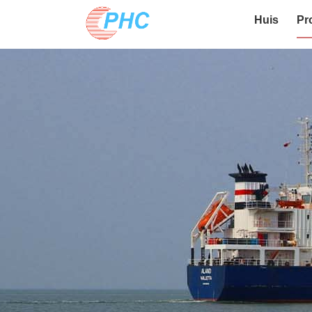
Huis
Pr