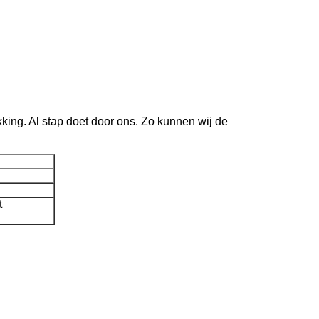
king. Al stap doet door ons. Zo kunnen wij de
t