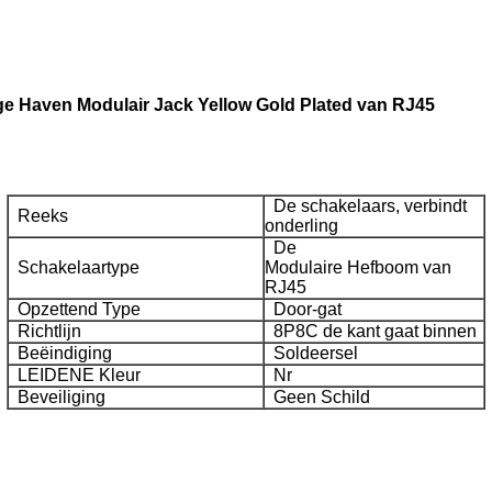
e Haven Modulair Jack Yellow Gold Plated van RJ45
De schakelaars, verbindt
Reeks
onderling
De
Schakelaartype
Modulaire Hefboom van
RJ45
Opzettend Type
Door-gat
Richtlijn
8P8C de kant gaat binnen
Beëindiging
Soldeersel
LEIDENE Kleur
Nr
Beveiliging
Geen Schild