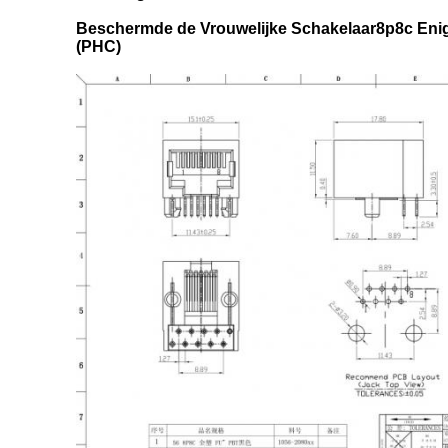
Beschermde de Vrouwelijke Schakelaar8p8c Enig
(PHC)