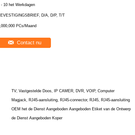
 - 10 het Werkdagen
EVESTIGINGSBRIEF, D/A, D/P, T/T
,000,000 PCs/Maand
Contact nu
TV, Vastgestelde Doos, IP CAMER, DVR, VOIP, Computer
Magjack, RJ45-aansluiting, RJ45-connector, RJ45, RJ45-aansluiting
OEM het de Dienst Aangeboden Aangeboden Etiket van de Ontwerp
de Dienst Aangeboden Koper