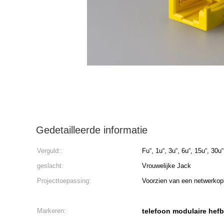
Gedetailleerde informatie
Verguld::
Fu“, 1u“, 3u“, 6u“, 15u“, 30u“
geslacht:
Vrouwelijke Jack
Projecttoepassing:
Voorzien van een netwerkop
Markeren:
telefoon modulaire he