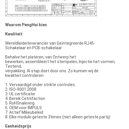
Waarom PengHui kies
Kwaliteit:
Wereldleiderleverancier van Geïntegreerde RJ45-
Schakelaar en PCB-schakelaar
Behalve het plateren, van Ontwerp het
bewerken, assembleert het stempelen, Injectie het vormen,
Testend,
verpakking. Al stap doet door ons. Zo kunnen wij de
kwaliteit controleren.
1. Vervaardigd onder strikte controles.
2. ISO-9001:2008
3. UL certificatie
4. Bereik Cetitifaction
5. RoHSnaleving
6. OEM voor IMPULS
7. Actief Milieubeleid
8. Elke module geteste 3times (niet alleen geteste partij)
Eenheidsprijs