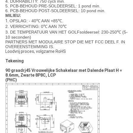
4. DURRABILITY: 750 cycli min.
5. PCB-BEHOUD PRE-SOLDEERSEL: 1 pond min.
6. PCB-BEHOUD POST-SOLDEERSEL: 10 pond min.
MILIEU:
1.
OPSLAG: - 40℃ AAN +85℃.
2. VERRICHTING: 0℃ AAN 70℃
3. DE TEMPERATUUR VAN HET GOLFsoldeersel: 230-250℃ (5-
10 seconden)
PARTNERS MET MODULAIRE STOP DIE MET FCC DEEL F. IN
OVEREENSTEMMING IS.
Loodvrij proces, volgzame RoHS
Tekening
90 graadrj45 Vrouwelijke Schakelaar met Dalende Plaat H =
8.6mm, Zwarte 8P8C, LCP
(PHC)