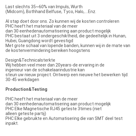
Last slechts 35~60% van Impuls, Wurth
(Midcom), Bothhand Belfuse, Tyco, Halo,….Enz.
Al stap doet door ons. Zo kunnen wij de kosten controleren
PHC heeft het materiaal van de meer
dan 30 eenhedenautomatisering aan product mogelijk
PHC bestaat uit 3 ondergeschiktheid, die gedeeltelijk in Hunan,
Hubei, Guangdong wordt gevestigd
Met grote schaal van lopende banden, kunnen wij in de mate van
de kostenvermindering bereiken hoogstens
Design&Technicalsterkte
Wij hebben veel meer dan 20years-de ervaring in de
ingenieur van de schakelaarindustrie kan
steun uw nieuw project. Ontwerp een nieuwe het bewerken tijd:
30-45 werkdagen
Production&Testing
PHC heeft het materiaal van de meer
dan 30 eenhedenautomatisering aan product mogelijk
PHC Elke Magnetische RJ45 geteste 3times (niet
alleen geteste partij)
PHC Elke gebruikte en Automatisering die van SMT deel test
inpakt.