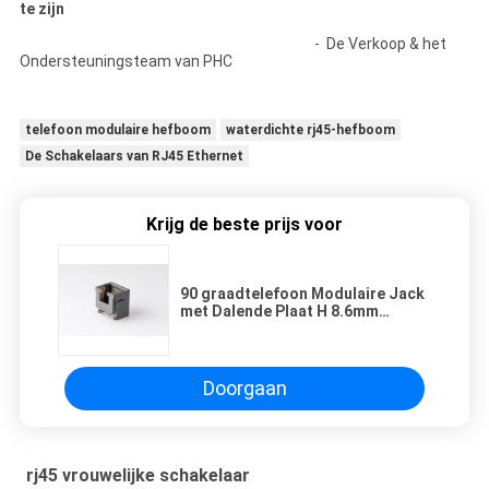
te zijn
- De Verkoop & het
Ondersteuningsteam van PHC
telefoon modulaire hefboom
waterdichte rj45-hefboom
De Schakelaars van RJ45 Ethernet
Krijg de beste prijs voor
90 graadtelefoon Modulaire Jack
met Dalende Plaat H 8.6mm
Zwarte 8P8C LCP
Doorgaan
rj45 vrouwelijke schakelaar