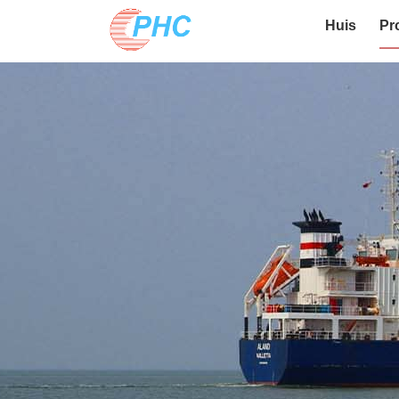
Huis
Pr