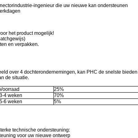
nectorindustrie-ingenieur die uw nieuwe kan ondersteunen
werkdagen
or het product mogelijk!
batchgewijs)
ten en verpakken.
deeld over 4 dochterondernemingen, kan PHC de snelste bieden
n de situatie.
Voorraad
25%
3-4 weken
70%
5-6 weken
5%
sterke technische ondersteuning:
rsteuning voor uw nieuwe ontwerp