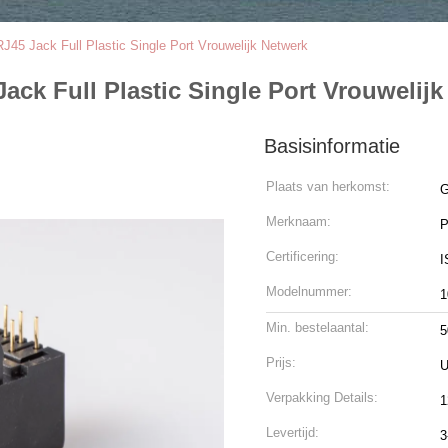
5 Jack Full Plastic Single Port Vrouwelijk Netwerk
ck Full Plastic Single Port Vrouwelijk
Basisinformatie
Plaats van herkomst:
G
Merknaam:
Certificering:
I
Modelnummer:
1
Min. bestelaantal:
5
Prijs:
U
Verpakking Details:
1
Levertijd:
3