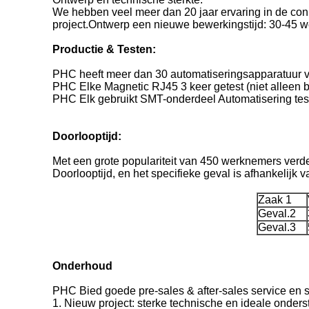
We hebben veel meer dan 20 jaar ervaring in de con
project.Ontwerp een nieuwe bewerkingstijd: 30-45 
Productie & Testen:
PHC heeft meer dan 30 automatiseringsapparatuur vo
PHC Elke Magnetic RJ45 3 keer getest (niet alleen 
PHC Elk gebruikt SMT-onderdeel Automatisering tes
Doorlooptijd:
Met een grote populariteit van 450 werknemers ver
Doorlooptijd, en het specifieke geval is afhankelijk va
Zaak 1
Geval.2
Geval.3
Onderhoud
PHC Bied goede pre-sales & after-sales service en 
1. Nieuw project: sterke technische en ideale onde