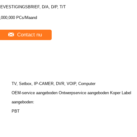
EVESTIGINGSBRIEF, D/A, D/P, T/T
,000,000 PCs/Maand
Contact nu
TV, Setbox, IP-CAMER, DVR, VOIP, Computer
OEM-service aangeboden Ontwerpservice aangeboden Koper Label
aangeboden:
PBT