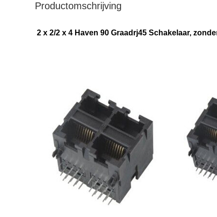
Productomschrijving
2 x 2/2 x 4 Haven 90 Graadrj45 Schakelaar, zond