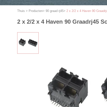
Thuis
>
Producten
>
90 graad rj45
>
2 x 2/2 x 4 Haven 90 Graadr
2 x 2/2 x 4 Haven 90 Graadrj45 