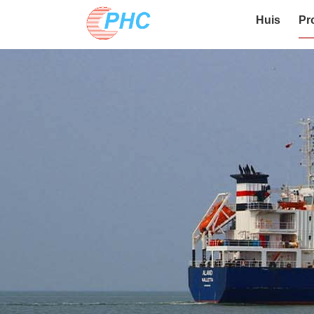
Huis
Pr