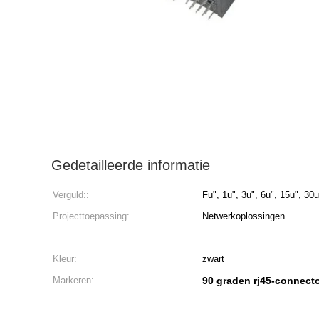
Gedetailleerde informatie
Verguld::
Fu", 1u", 3u", 6u", 15u", 30u
Projecttoepassing:
Netwerkoplossingen
Kleur:
zwart
Markeren:
90 graden rj45-connect