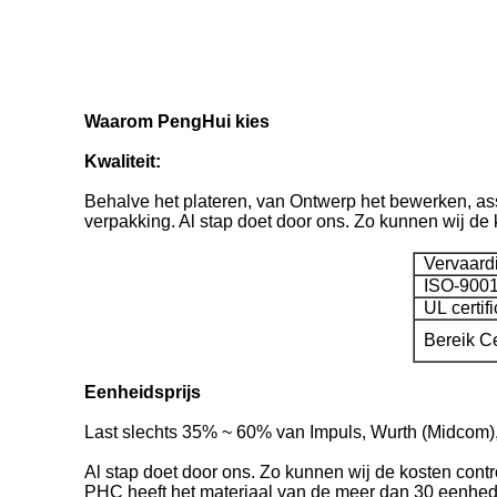
Waarom PengHui kies
Kwaliteit:
Behalve het plateren, van Ontwerp het bewerken, ass
verpakking. Al stap doet door ons. Zo kunnen wij de k
Vervaardig
ISO-9001
UL certifi
Bereik Cet
Eenheidsprijs
Last slechts 35% ~ 60% van Impuls, Wurth (Midcom)
Al stap doet door ons. Zo kunnen wij de kosten cont
PHC heeft het materiaal van de meer dan 30 eenhed