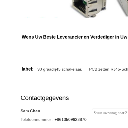
Wens Uw Beste Leverancier en Verdediger in Uw 
label:
90 graadrj45 schakelaar
,
PCB zetten RJ45-Sch
Contactgegevens
Sam Chen
Telefoonnummer :
+8613509623870