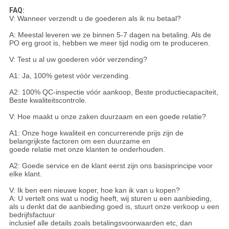
FAQ:
V: Wanneer verzendt u de goederen als ik nu betaal?
A: Meestal leveren we ze binnen 5-7 dagen na betaling. Als de
PO erg groot is, hebben we meer tijd nodig om te produceren.
V: Test u al uw goederen vóór verzending?
A1: Ja, 100% getest vóór verzending.
A2: 100% QC-inspectie vóór aankoop, Beste productiecapaciteit,
Beste kwaliteitscontrole.
V: Hoe maakt u onze zaken duurzaam en een goede relatie?
A1: Onze hoge kwaliteit en concurrerende prijs zijn de
belangrijkste factoren om een ​​duurzame en
goede relatie met onze klanten te onderhouden.
A2: Goede service en de klant eerst zijn ons basisprincipe voor
elke klant.
V: Ik ben een nieuwe koper, hoe kan ik van u kopen?
A: U vertelt ons wat u nodig heeft, wij sturen u een aanbieding,
als u denkt dat de aanbieding goed is, stuurt onze verkoop u een
bedrijfsfactuur
inclusief alle details zoals betalingsvoorwaarden etc, dan