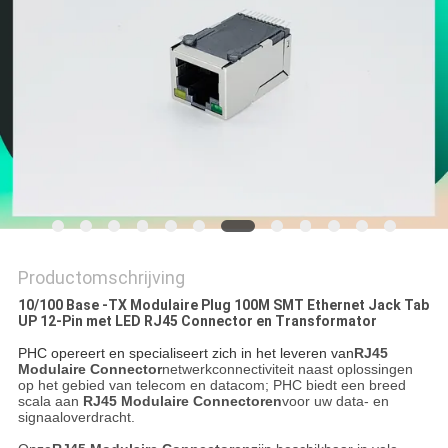
Productomschrijving
10/100 Base -TX Modulaire Plug 100M SMT Ethernet Jack Tab
UP 12-Pin met LED RJ45 Connector en Transformator
PHC opereert en specialiseert zich in het leveren van
RJ45
Modulaire Connector
netwerkconnectiviteit naast oplossingen
op het gebied van telecom en datacom; PHC biedt een breed
scala aan
RJ45 Modulaire Connectoren
voor uw data- en
signaaloverdracht.