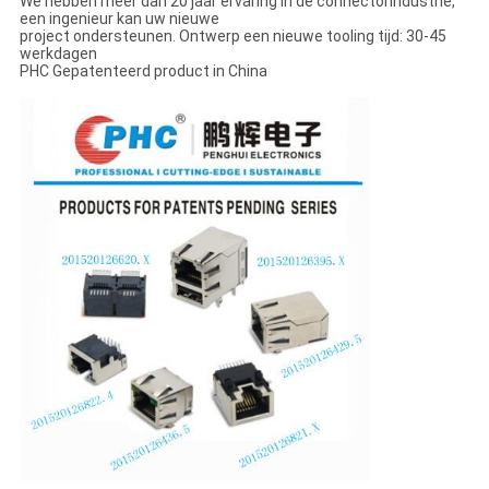
We hebben meer dan 20 jaar ervaring in de connectorindustrie,
een ingenieur kan uw nieuwe
project ondersteunen. Ontwerp een nieuwe tooling tijd: 30-45
werkdagen
PHC Gepatenteerd product in China