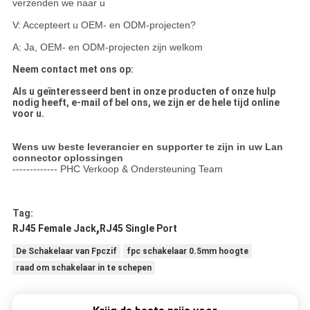
verzenden we naar u
V: Accepteert u OEM- en ODM-projecten?
A: Ja, OEM- en ODM-projecten zijn welkom
Neem contact met ons op:
Als u geïnteresseerd bent in onze producten of onze hulp
nodig heeft, e-mail of bel ons, we zijn er de hele tijd online
voor u.
Wens uw beste leverancier en supporter te zijn in uw Lan
connector oplossingen
------------- PHC Verkoop & Ondersteuning Team
Tag:
,
RJ45 Female Jack
RJ45 Single Port
De Schakelaar van Fpczif
fpc schakelaar 0.5mm hoogte
raad om schakelaar in te schepen