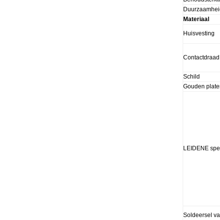
Duurzaamhei
Materiaal
Huisvesting
Contactdraad
Schild
Gouden plate
LEIDENE spec
Soldeersel va