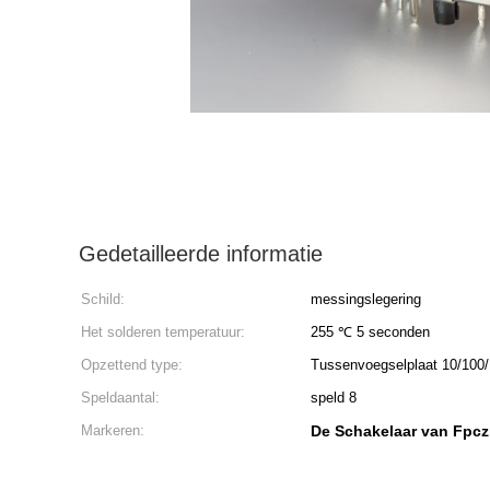
Gedetailleerde informatie
Schild:
messingslegering
Het solderen temperatuur:
255 ℃ 5 seconden
Opzettend type:
Tussenvoegselplaat 10/100
Speldaantal:
speld 8
Markeren:
De Schakelaar van Fpcz