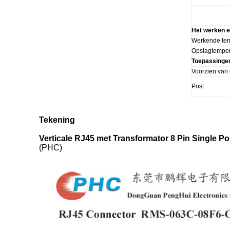
Het werken 
Werkende te
Opslagtemper
Toepassinge
Voorzien van
Post
Tekening
Verticale RJ45 met Transformator 8 Pin Single P
(PHC)