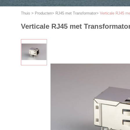
Thuis
>
Producten
>
RJ45 met Transformator
>
Verticale RJ45 m
Verticale RJ45 met Transformat