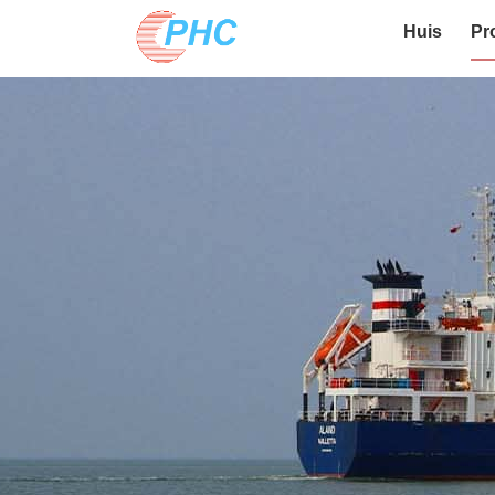
Huis
Pr