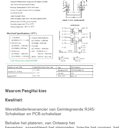
Waarom PengHui kies
Kwaliteit:
Wereldleiderleverancier van Geïntegreerde RJ45-
Schakelaar en PCB-schakelaar
Behalve het plateren, van Ontwerp het
bewerken, assembleert het stempelen, Injectie het vormen, het