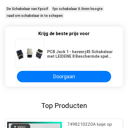
De Schakelaar van Fpczif
fpc schakelaar 0.5mm hoogte
raad om schakelaar in te schepen
Krijg de beste prijs voor
PCB Jack 1 - havenrj45 Schakelaar
met LEIDENE 8 Beschermde speld
en door Gatenstop
Doorgaan
Top Producten
7498210220A lusje op