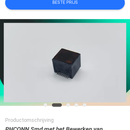
BESTE PRIJS
Productomschrijving
PHCONN Smd met het Bewerken van