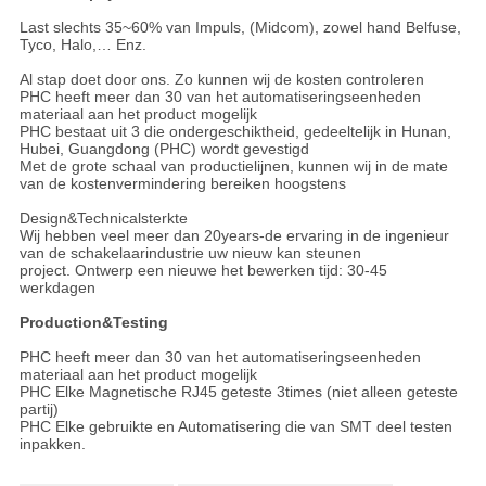
Last slechts 35~60% van Impuls, (Midcom), zowel hand Belfuse,
Tyco, Halo,… Enz.
Al stap doet door ons. Zo kunnen wij de kosten controleren
PHC heeft meer dan 30 van het automatiseringseenheden
materiaal aan het product mogelijk
PHC bestaat uit 3 die ondergeschiktheid, gedeeltelijk in Hunan,
Hubei, Guangdong (PHC) wordt gevestigd
Met de grote schaal van productielijnen, kunnen wij in de mate
van de kostenvermindering bereiken hoogstens
Design&Technicalsterkte
Wij hebben veel meer dan 20years-de ervaring in de ingenieur
van de schakelaarindustrie uw nieuw kan steunen
project. Ontwerp een nieuwe het bewerken tijd: 30-45
werkdagen
Production&Testing
PHC heeft meer dan 30 van het automatiseringseenheden
materiaal aan het product mogelijk
PHC Elke Magnetische RJ45 geteste 3times (niet alleen geteste
partij)
PHC Elke gebruikte en Automatisering die van SMT deel testen
inpakken.