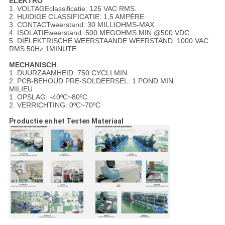
ELEKTRO
1. VOLTAGEclassificatie: 125 VAC RMS.
2. HUIDIGE CLASSIFICATIE: 1,5 AMPÈRE
3. CONTACTweerstand: 30 MILLIOHMS-MAX.
4. ISOLATIEweerstand: 500 MEGOHMS MIN @500 VDC
5. DIËLEKTRISCHE WEERSTAANDE WEERSTAND: 1000 VAC
RMS.50Hz 1MINUTE
MECHANISCH
1. DUURZAAMHEID: 750 CYCLI MIN
2. PCB-BEHOUD PRE-SOLDEERSEL: 1 POND MIN
MILIEU
1. OPSLAG: -40ºC~80ºC
2. VERRICHTING: 0ºC~70ºC
Productie en het Testen Materiaal