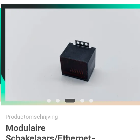
Productomschrijving
Modulaire
Schakelaars/Ethernet-