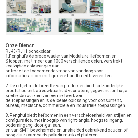
Onze Dienst
RJ45/RJ11 schakelaar
1.Penghui's de brede waaier van Modulaire Hefbomen en
Stoppen, met meer dan 1000 verschillende delen, verstrekt
veelzijdige oplossingen aan
ontmoet de toenemende vraag van vandaag voor
informatiestroom met grotere bandbreedtevereisten.
2. De uitgebreide breedte van producten biedt uitzonderlijke
prestaties en betrouwbaarheid voor stem, gegevens, en hoge
snelheidsvoorzien van een netwerk aan
de toepassingen en is de ideale oplossing voor consument,
bureau, medische, commerciële en industriële toepassingen.
3. Penghui biedt hefbomen in een verscheidenheid van stijlen en
configuraties, met inbegrip van right-angle, hoogste ingang,
bodemingang, door-gat aan,
en van SMT, beschermde en unshielded gebruikend gouden of
hoog duurzaamheids palladium-nikkel plateren.