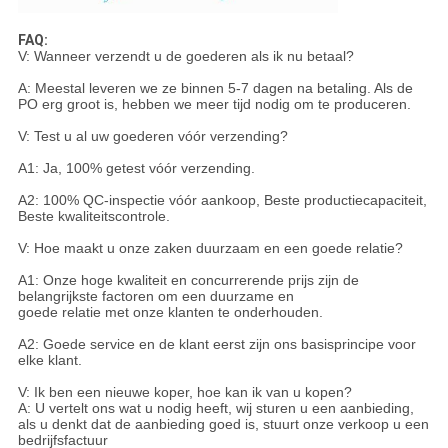
FAQ:
V: Wanneer verzendt u de goederen als ik nu betaal?
A: Meestal leveren we ze binnen 5-7 dagen na betaling. Als de
PO erg groot is, hebben we meer tijd nodig om te produceren.
V: Test u al uw goederen vóór verzending?
A1: Ja, 100% getest vóór verzending.
A2: 100% QC-inspectie vóór aankoop, Beste productiecapaciteit,
Beste kwaliteitscontrole.
V: Hoe maakt u onze zaken duurzaam en een goede relatie?
A1: Onze hoge kwaliteit en concurrerende prijs zijn de
belangrijkste factoren om een ​​duurzame en
goede relatie met onze klanten te onderhouden.
A2: Goede service en de klant eerst zijn ons basisprincipe voor
elke klant.
V: Ik ben een nieuwe koper, hoe kan ik van u kopen?
A: U vertelt ons wat u nodig heeft, wij sturen u een aanbieding,
als u denkt dat de aanbieding goed is, stuurt onze verkoop u een
bedrijfsfactuur