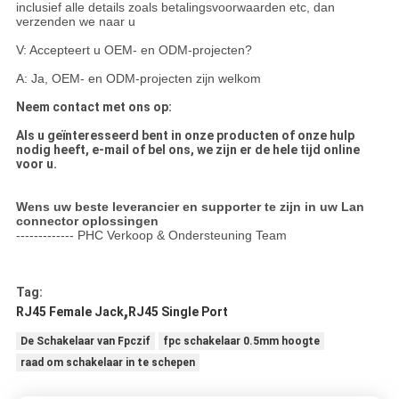
inclusief alle details zoals betalingsvoorwaarden etc, dan
verzenden we naar u
V: Accepteert u OEM- en ODM-projecten?
A: Ja, OEM- en ODM-projecten zijn welkom
Neem contact met ons op:
Als u geïnteresseerd bent in onze producten of onze hulp
nodig heeft, e-mail of bel ons, we zijn er de hele tijd online
voor u.
Wens uw beste leverancier en supporter te zijn in uw Lan
connector oplossingen
------------- PHC Verkoop & Ondersteuning Team
Tag:
,
RJ45 Female Jack
RJ45 Single Port
De Schakelaar van Fpczif
fpc schakelaar 0.5mm hoogte
raad om schakelaar in te schepen