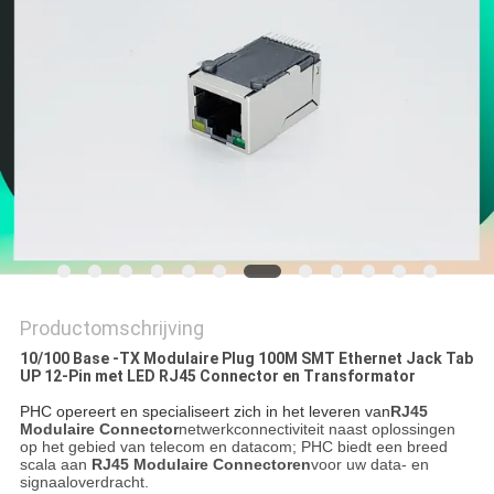
Productomschrijving
10/100 Base -TX Modulaire Plug 100M SMT Ethernet Jack Tab
UP 12-Pin met LED RJ45 Connector en Transformator
PHC opereert en specialiseert zich in het leveren van
RJ45
Modulaire Connector
netwerkconnectiviteit naast oplossingen
op het gebied van telecom en datacom; PHC biedt een breed
scala aan
RJ45 Modulaire Connectoren
voor uw data- en
signaaloverdracht.