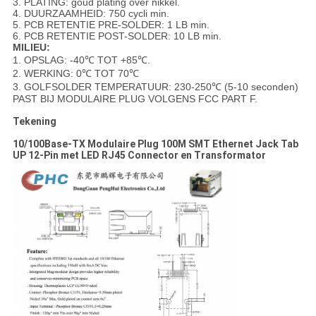
3. PLATING: goud plating over nikkel.
4. DUURZAAMHEID: 750 cycli min.
5. PCB RETENTIE PRE-SOLDER: 1 LB min.
6. PCB RETENTIE POST-SOLDER: 10 LB min.
MILIEU:
1. OPSLAG: -40℃ TOT +85℃.
2. WERKING: 0℃ TOT 70℃
3. GOLFSOLDER TEMPERATUUR: 230-250℃ (5-10 seconden)
PAST BIJ MODULAIRE PLUG VOLGENS FCC PART F.
Tekening
10/100Base-TX Modulaire Plug 100M SMT Ethernet Jack Tab
UP 12-Pin met LED RJ45 Connector en Transformator