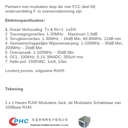
Partners met modulaire stop die met FCC deel 68,
onderverdeling F. in overeenstemming zijn.
Elektrospecificaties:
1.
Draait Verhouding: Tx & Rx+1: 1±5%
2. Toevoegingsverlies: 1-30MHz: - Maximum 1.0dB
3. Terugkeerverlies: 1-30MHz: - 16dB Min; 60-80MHz: 12dB min
4. Gemeenschappelijke Wijzeverwerping: 1-100MHz: - 30dB Min;
200MHz: - 20dB Min
5. Overspraak: 1-100MHz: - 30dB Min
6. OCL: 100KHz, 0.1V, 8MADC: 350uH min
7. Hallo-pot: 1500VAC, 1mA, 1Sec
Loodvrij proces, volgzame RoHS
Tekening
1 x 1 Haven RJ45 Modulaire Jack, de Modulaire Schakelaar van
100Base RJ45