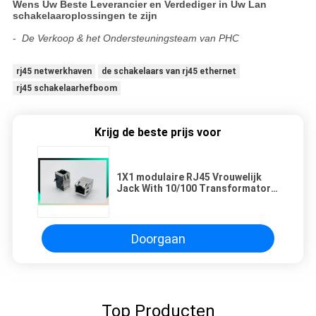
Wens Uw Beste Leverancier en Verdediger in Uw Lan
schakelaaroplossingen te zijn
-
De Verkoop & het Ondersteuningsteam van PHC
rj45 netwerkhaven
de schakelaars van rj45 ethernet
rj45 schakelaarhefboom
Krijg de beste prijs voor
1X1 modulaire RJ45 Vrouwelijk
Jack With 10/100 Transformator
basis-T
Doorgaan
Top Producten