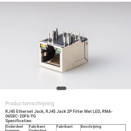
Productomschrijving
RJ45 Ethernet Jack, RJ45 Jack 2P Filter Met LED, RMA-
065BC-20F6-YG
Specificaties:
Onderdeel
Fabrikant
Fabrikant
Beschrijving
nummer
Onderdeel