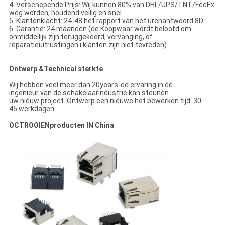
4. Verschepende Prijs: Wij kunnen 80% van DHL/UPS/TNT/FedEx
weg worden, houdend veilig en snel.
5. Klantenklacht: 24-48 het rapport van het urenantwoord 8D.
6. Garantie: 24 maanden (de Koopwaar wordt beloofd om
onmiddellijk zijn teruggekeerd, vervanging, of
reparatieuitrustingen i klanten zijn niet tevreden)
Ontwerp &Technical sterkte
Wij hebben veel meer dan 20years-de ervaring in de
ingenieur van de schakelaarindustrie kan steunen
uw nieuw project. Ontwerp een nieuwe het bewerken tijd: 30-
45 werkdagen
OCTROOIENproducten IN China