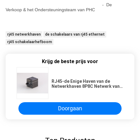
- De
Verkoop & het Ondersteuningsteam van PHC
rj45 netwerkhaven
de schakelaars van rj45 ethernet
rj45 schakelaarhefboom
Krijg de beste prijs voor
RJ45-de Enige Haven van de
Netwerkhaven 8P8C Netwerk van
180 Graad het Hoogste Entery
Doorgaan