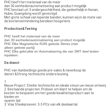
PHC heeft het materiaal van de meer
dan 30 eenhedenautomatisering aan product mogelijk
PHC bestaat uit 3 ondergeschiktheid, die gedeeltelijk in Hunan,
Hubei, Guangdong wordt gevestigd.
Met grote schaal van lopende banden, kunnen wij in de mate van
de kostenvermindering bereiken hoogstens
Production&Testing
PHC heeft het materiaal van de meer
dan 30 eenhedenautomatisering aan product mogelijk
PHC Elke Magnetische RJ45 geteste 3times (niet
alleen geteste partij)
PHC Elke gebruikte en Automatisering die van SMT deel testen
inpakken.
De dienst
PHC-van Aanbiedings goede pre-sales & naverkoop de
dienst &Strong technische ondersteuning
1.
Nieuw Project: Sterke technische en ideale steun uw nieuw ontwer
2. Bestaande projecten: Probeer om klant te helpen om de
kosten te besparen om het goede kwaliteitsproduct aan te
bieden en
sparen tijd.
3. Vrije Steekproeven: 3-5 PCs van elk deelaantal.