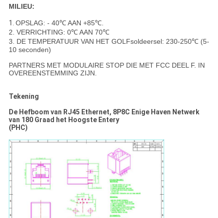
MILIEU:
1.
OPSLAG: - 40℃ AAN +85℃.
2. VERRICHTING: 0℃ AAN 70℃
3. DE TEMPERATUUR VAN HET GOLFsoldeersel: 230-250℃ (5-
10 seconden)
PARTNERS MET MODULAIRE STOP DIE MET FCC DEEL F. IN
OVEREENSTEMMING ZIJN.
Tekening
De Hefboom van RJ45 Ethernet, 8P8C Enige Haven Netwerk
van 180 Graad het Hoogste Entery
(PHC)