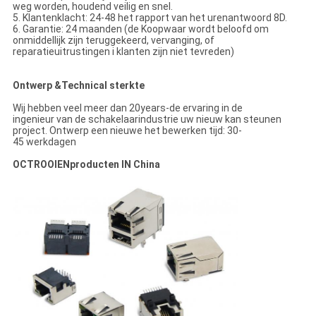
weg worden, houdend veilig en snel.
5. Klantenklacht: 24-48 het rapport van het urenantwoord 8D.
6. Garantie: 24 maanden (de Koopwaar wordt beloofd om
onmiddellijk zijn teruggekeerd, vervanging, of
reparatieuitrustingen i klanten zijn niet tevreden)
Ontwerp &Technical sterkte
Wij hebben veel meer dan 20years-de ervaring in de
ingenieur van de schakelaarindustrie uw nieuw kan steunen
project. Ontwerp een nieuwe het bewerken tijd: 30-
45 werkdagen
OCTROOIENproducten IN China