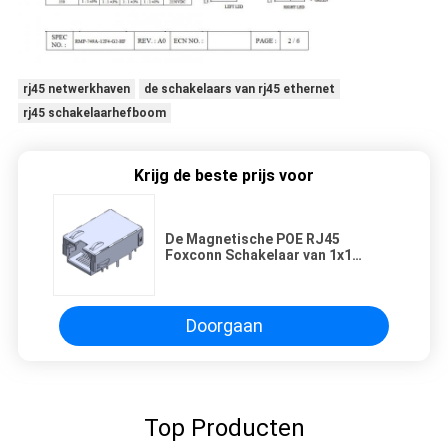
rj45 netwerkhaven
de schakelaars van rj45 ethernet
rj45 schakelaarhefboom
Krijg de beste prijs voor
De Magnetische POE RJ45
Foxconn Schakelaar van 1x1
1000Base-t
Doorgaan
Top Producten