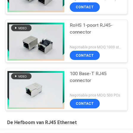
CONTACT
RoHS 1-poort RJ45-
connector
Negotiable price MOQ:1000 stuks
CONTACT
100 Base-T RJ45
connector
Negotiable price MOQ:500 PCs
CONTACT
De Hefboom van RJ45 Ethernet