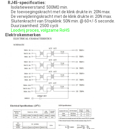
RJ45-specificaties:
Isolatieweerstand: 500MΩ min.
De toevoegingskracht met de klink drukte in: 20N max.
De verwijderingskracht met de klink drukte in: 20N max.
Sluitenkracht van Stopklink: 50N min. @ 60+/-5 seconde.
Duurzaamheid: 2500 cycli
Loodvrij proces, volgzame RoHS
Elektrokenmerken