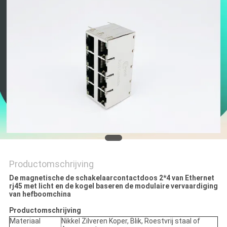
Productomschrijving
De magnetische de schakelaarcontactdoos 2*4 van Ethernet
rj45 met licht en de kogel baseren de modulaire vervaardiging
van hefboomchina
Productomschrijving
Materiaal
Nikkel Zilveren Koper, Blik, Roestvrij staal of