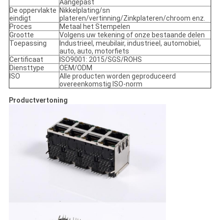
Aangepast
De oppervlakte
Nikkelplating/sn
eindigt
plateren/vertinning/Zinkplateren/chroom enz.
Proces
Metaal het Stempelen
Grootte
Volgens uw tekening of onze bestaande delen
Toepassing
Industrieel, meubilair, industrieel, automobiel,
auto, auto, motorfiets
Certificaat
ISO9001: 2015/SGS/ROHS
Diensttype
OEM/ODM
ISO
Alle producten worden geproduceerd
overeenkomstig ISO-norm
Productvertoning