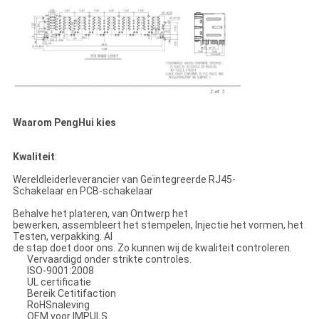
Waarom PengHui kies
Kwaliteit
:
Wereldleiderleverancier van Geïntegreerde RJ45-
Schakelaar en PCB-schakelaar
Behalve het plateren, van Ontwerp het
bewerken, assembleert het stempelen, Injectie het vormen, het
Testen, verpakking. Al
de stap doet door ons. Zo kunnen wij de kwaliteit controleren.
Vervaardigd onder strikte controles.
ISO-9001:2008
UL certificatie
Bereik Cetitifaction
RoHSnaleving
OEM voor IMPULS