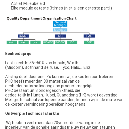
Actief Milieubeleid
Elke module geteste 3times (niet alleen geteste partij)
Eenheidsprijs
Last slechts 35~60% van Impuls, Wurth
(Midcom), Bothhand Belfuse, Tyco, Halo,….Enz.
Al stap doet door ons. Zo kunnen wij de kosten controleren
PHC heeft meer dan 30 materiaal van de
eenhedenautomatisering aan product mogelijk
PHC bestaat uit 3 ondergeschiktheid, die
gedeeltelijk in Hunan, Hubei, Guangdong (HK) wordt gevestigd
Met grote schaal van lopende banden, kunnen wij in de mate van
de kostenvermindering bereiken hoogstens
Ontwerp &Technical sterkte
Wij hebben veel meer dan 20years-de ervaring in de
ingenieur van de schakelaarindustrie uw nieuw kan steunen