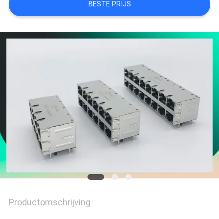
BESTE PRIJS
Productomschrijving