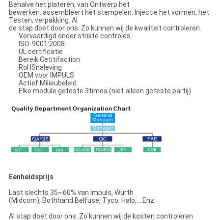
Behalve het plateren, van Ontwerp het
bewerken, assembleert het stempelen, Injectie het vormen, het
Testen, verpakking. Al
de stap doet door ons. Zo kunnen wij de kwaliteit controleren.
Vervaardigd onder strikte controles.
ISO-9001:2008
UL certificatie
Bereik Cetitifaction
RoHSnaleving
OEM voor IMPULS
Actief Milieubeleid
Elke module geteste 3times (niet alleen geteste partij)
Eenheidsprijs
Last slechts 35~60% van Impuls, Wurth
(Midcom), Bothhand Belfuse, Tyco, Halo,….Enz.
Al stap doet door ons. Zo kunnen wij de kosten controleren