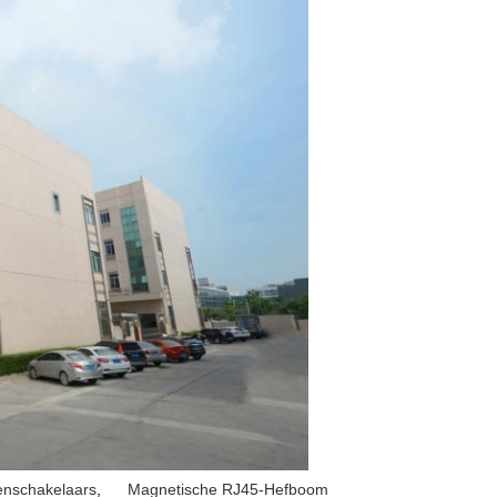
enschakelaars
,
Magnetische RJ45-Hefboom