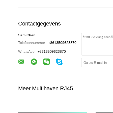
Contactgegevens
Sam Chen
Telefoonnummer :
+8613509623870
WhatsApp :
+8613509623870
Meer Multihaven RJ45