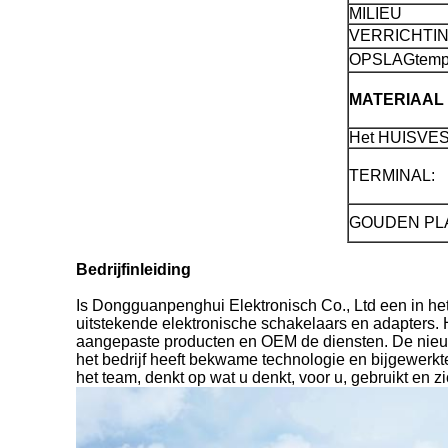
MILIEU
VERRICHTING
OPSLAGtempe
MATERIAAL
Het HUISVE
TERMINAL:
GOUDEN PL
Bedrijfinleiding
Is Dongguanpenghui Elektronisch Co., Ltd een in het 
uitstekende elektronische schakelaars en adapters. H
aangepaste producten en OEM de diensten. De nieuw
het bedrijf heeft bekwame technologie en bijgewerk
het team, denkt op wat u denkt, voor u, gebruikt en 