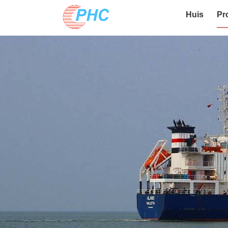
Huis
Pr