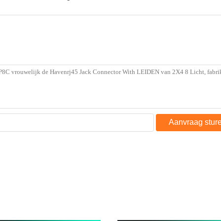
Aanvraag stur