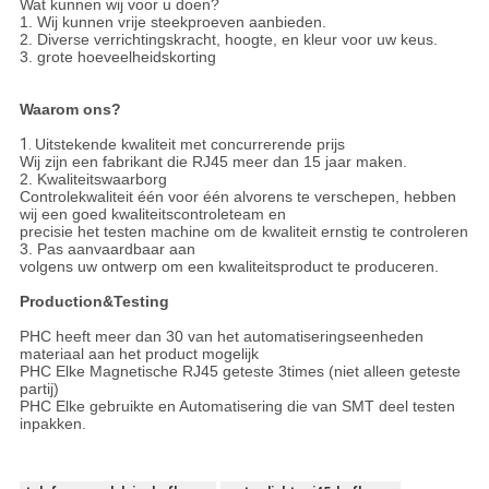
Wat kunnen wij voor u doen?
1. Wij kunnen vrije steekproeven aanbieden.
2. Diverse verrichtingskracht, hoogte, en kleur voor uw keus.
3. grote hoeveelheidskorting
Waarom ons?
1.
Uitstekende kwaliteit met concurrerende prijs
Wij zijn een fabrikant die RJ45 meer dan 15 jaar maken.
2. Kwaliteitswaarborg
Controlekwaliteit één voor één alvorens te verschepen, hebben
wij een goed kwaliteitscontroleteam en
precisie het testen machine om de kwaliteit ernstig te controleren
3. Pas aanvaardbaar aan
volgens uw ontwerp om een kwaliteitsproduct te produceren.
Production&Testing
PHC heeft meer dan 30 van het automatiseringseenheden
materiaal aan het product mogelijk
PHC Elke Magnetische RJ45 geteste 3times (niet alleen geteste
partij)
PHC Elke gebruikte en Automatisering die van SMT deel testen
inpakken.