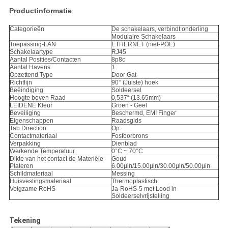
Productinformatie
Categorieën
De schakelaars, verbindt onderling
Modulaire Schakelaars
Toepassing-LAN
ETHERNET (niet-POE)
Schakelaartype
RJ45
Aantal Posities/Contacten
8p8c
Aantal Havens
1
Opzettend Type
Door Gat
Richtlijn
90° (Juiste) hoek
Beëindiging
Soldeersel
Hoogte boven Raad
0,537“ (13.65mm)
LEIDENE Kleur
Groen - Geel
Beveiliging
Beschermd, EMI Finger
Eigenschappen
Raadsgids
Tab Direction
Op
Contactmateriaal
Fosfoorbrons
Verpakking
Dienblad
Werkende Temperatuur
0°C ~ 70°C
Dikte van het contact de Materiële
Goud
Plateren
6.00µin/15.00µin/30.00µin/50.00µin
Schildmateriaal
Messing
Huisvestingsmateriaal
Thermoplastisch
Volgzame RoHS
Ja-RoHS-5 met Lood in
Soldeerselvrijstelling
Tekening