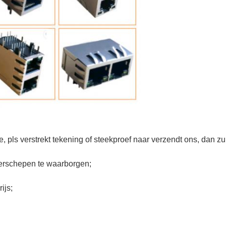
, pls verstrekt tekening of steekproef naar verzendt ons, dan zu
 verschepen te waarborgen;
ijs;