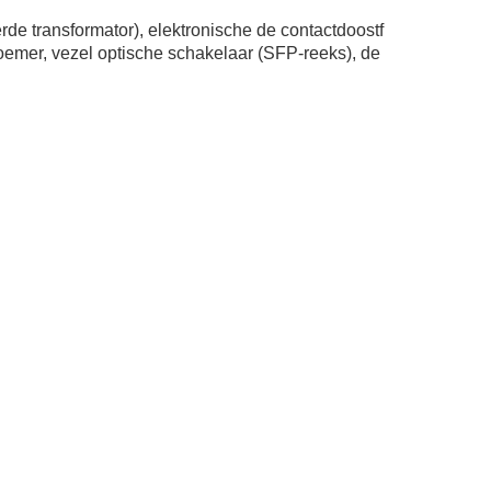
 transformator), elektronische de contactdoostf 
mer, vezel optische schakelaar (SFP-reeks), de 