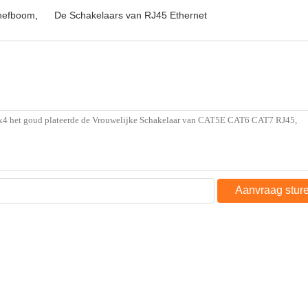
-hefboom
,
De Schakelaars van RJ45 Ethernet
Aanvraag stur