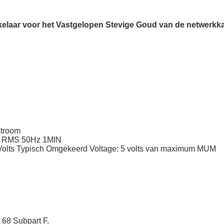
elaar voor het Vastgelopen Stevige Goud van de netwerkk
stroom
AC RMS 50Hz 1MIN
2 Volts Typisch Omgekeerd Voltage: 5 volts van maximum MUM
68 Subpart F.