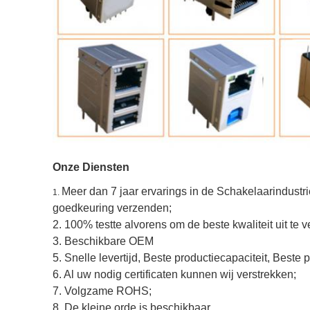
Onze Diensten
Meer dan 7 jaar ervarings in de Schakelaarindustrie
1.
goedkeuring verzenden;
2.
100% testte alvorens om de beste kwaliteit uit te
3. Beschikbare OEM
5. Snelle levertijd, Beste productiecapaciteit, Beste pr
6. Al uw nodig certificaten kunnen wij verstrekken;
7. Volgzame ROHS;
8. De kleine orde is beschikbaar.