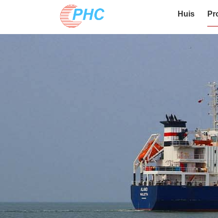
Huis
Pr