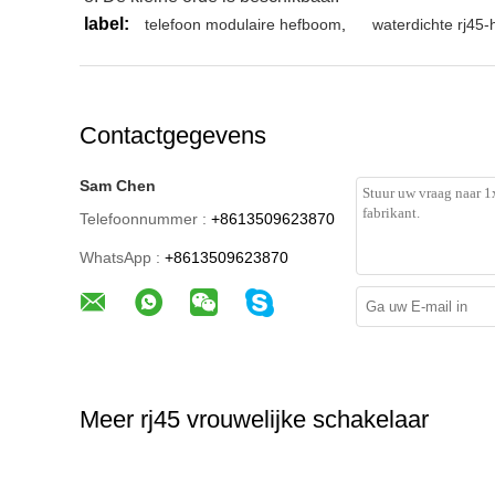
label:
telefoon modulaire hefboom
,
waterdichte rj45
Contactgegevens
Sam Chen
Telefoonnummer :
+8613509623870
WhatsApp :
+8613509623870
Meer rj45 vrouwelijke schakelaar