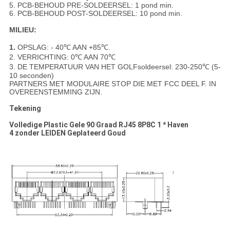
5. PCB-BEHOUD PRE-SOLDEERSEL: 1 pond min.
6. PCB-BEHOUD POST-SOLDEERSEL: 10 pond min.
MILIEU:
1.
OPSLAG: - 40℃ AAN +85℃.
2. VERRICHTING: 0℃ AAN 70℃
3. DE TEMPERATUUR VAN HET GOLFsoldeersel: 230-250℃ (5-
10 seconden)
PARTNERS MET MODULAIRE STOP DIE MET FCC DEEL F. IN
OVEREENSTEMMING ZIJN.
Tekening
Volledige Plastic Gele 90 Graad RJ45 8P8C 1 * Haven
4 zonder LEIDEN Geplateerd Goud