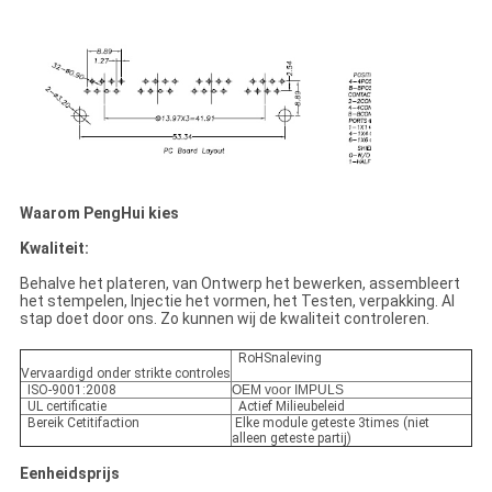
Waarom PengHui kies
Kwaliteit:
Behalve het plateren, van Ontwerp het bewerken, assembleert
het stempelen, Injectie het vormen, het Testen, verpakking. Al
stap doet door ons. Zo kunnen wij de kwaliteit controleren.
RoHSnaleving
Vervaardigd onder strikte controles
ISO-9001:2008
OEM voor IMPULS
UL certificatie
Actief Milieubeleid
Bereik Cetitifaction
Elke module geteste 3times (niet
alleen geteste partij)
Eenheidsprijs