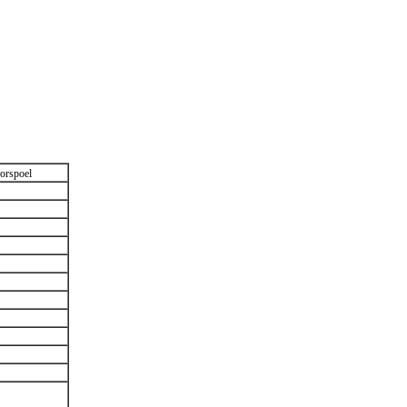
orspoel