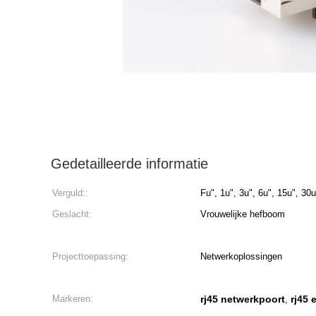
Gedetailleerde informatie
Verguld::
Fu", 1u", 3u", 6u", 15u", 30u
Geslacht:
Vrouwelijke hefboom
Projecttoepassing:
Netwerkoplossingen
Markeren:
rj45 netwerkpoort
rj45 
,