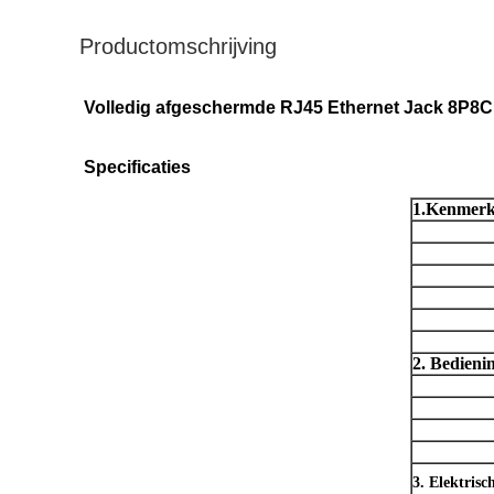
Productomschrijving
Volledig afgeschermde RJ45 Ethernet Jack 8P8C 
Specificaties
1.Kenmerk
2. Bedieni
3. Elektris