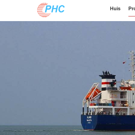
Huis
Pr