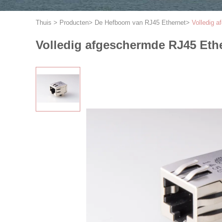
Thuis
>
Producten
>
De Hefboom van RJ45 Ethernet
>
Volledig 
Volledig afgeschermde RJ45 Ethe