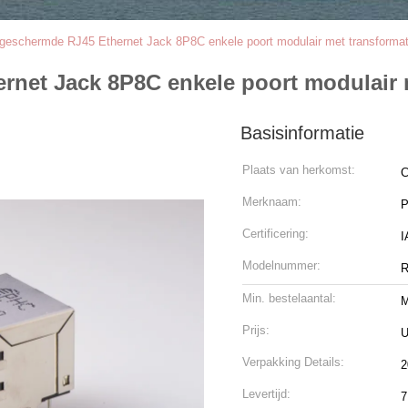
afgeschermde RJ45 Ethernet Jack 8P8C enkele poort modulair met transformat
rnet Jack 8P8C enkele poort modulair 
Basisinformatie
Plaats van herkomst:
C
Merknaam:
Certificering:
Modelnummer:
R
Min. bestelaantal:
M
Prijs:
U
Verpakking Details:
2
Levertijd:
7