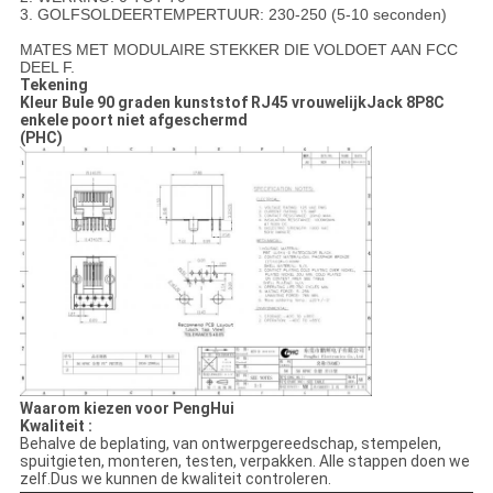
3. GOLFSOLDEERTEMPERTUUR: 230-250 (5-10 seconden)
MATES MET MODULAIRE STEKKER DIE VOLDOET AAN FCC
DEEL F.
Tekening
Kleur Bule 90 graden kunststof RJ45 vrouwelijk
Jack 8P8C
enkele poort niet afgeschermd
(PHC)
Waarom kiezen voor PengHui
Kwaliteit :
Behalve de beplating, van ontwerpgereedschap, stempelen,
spuitgieten, monteren, testen, verpakken. Alle stappen doen we
zelf.Dus we kunnen de kwaliteit controleren.