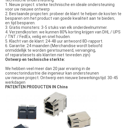
1. Nieuw project: sterke technische en ideale ondersteuning
voor uw nieuwe ontwerp
2. Bestaande projecten: probeer de klant te helpen de kosten te
besparen om het product van goede kwaliteit aan te bieden;
en tijd besparen.
3. Gratis monsters: 3-5 stuks van elk onderdeelnummer.
4. Verzendkosten: we kunnen 80% korting krijgen van DHL / UPS
/ TNT / FedEx, veilig en snel houden.
5. Klacht van de klant: 24-48 uur antwoord 8D-rapport.
6. Garantie: 24 maanden (Merchandise wordt beloofd
onmiddellijk te worden geretourneerd, vervanging,
of reparatiesets als klanten niet tevreden zijn)
Ontwerp en technische sterkte:
We hebben veel meer dan 20 jaar ervaring in de
connectorindustrie die ingenieur kan ondersteunen
uw nieuwe project. Ontwerp een nieuwe bewerkingstijd: 30-45
werkdagen
PATENTEN PRODUCTEN IN China