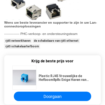
Wens uw beste leverancier en supporter te zijn in uw Lan-
connectoroplossingen
------------- PHC-verkoop- en ondersteuningsteam
rj45 netwerkhaven
de schakelaars van rj45 ethernet
rj45 schakelaarhefboom
Krijg de beste prijs voor
Plastic RJ45 Vrouwelijke de
Hefboom8p8c Enige Haven van
kleuren Blauwe 90 Graad Geen
Schild
Doorgaan