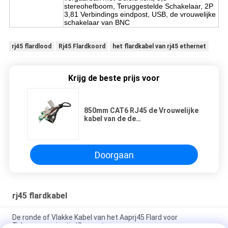
stereohefboom, Teruggestelde Schakelaar, 2P
3,81 Verbindings eindpost, USB, de vrouwelijke
schakelaar van BNC
rj45 flardlood
Rj45 Flardkoord
het flardkabel van rj45 ethernet
Krijg de beste prijs voor
850mm CAT6 RJ45 de Vrouwelijke
kabel van de de
Camerauitbreiding van
kabeltelevisie
Doorgaan
rj45 flardkabel
De ronde of Vlakke Kabel van het Aaprj45 Flard voor
Telecommunicatie/Computer