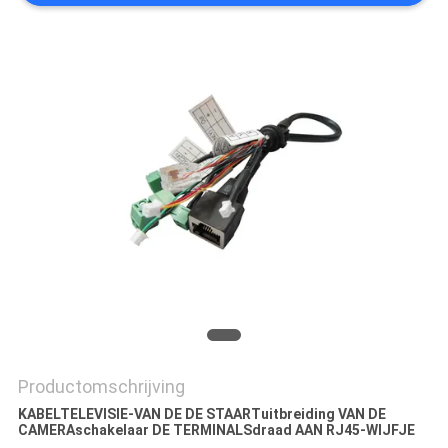
Productomschrijving
KABELTELEVISIE-VAN DE DE STAARTuitbreiding VAN DE
CAMERAschakelaar DE TERMINALSdraad AAN RJ45-WIJFJE