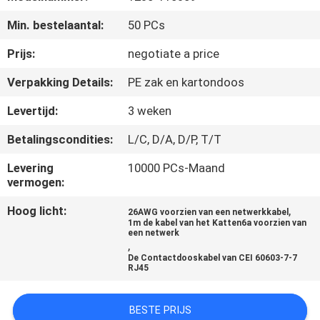
CONTACTEER
Min. bestelaantal:
50 PCs
ONS
Prijs:
negotiate a price
VR
Verpakking Details:
PE zak en kartondoos
SHOW
Levertijd:
3 weken
Betalingscondities:
L/C, D/A, D/P, T/T
SITEMAP
Levering
10000 PCs-Maand
vermogen:
PRIVACY
Hoog licht:
,
POLICY
26AWG voorzien van een netwerkkabel
1m de kabel van het Katten6a voorzien van
een netwerk
,
De Contactdooskabel van CEI 60603-7-7
RJ45
BESTE PRIJS