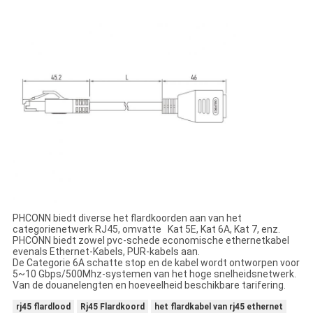
PHCONN biedt diverse het flardkoorden aan van het
categorienetwerk RJ45, omvatte Kat 5E, Kat 6A, Kat 7, enz.
PHCONN biedt zowel pvc-schede economische ethernetkabel
evenals Ethernet-Kabels, PUR-kabels aan.
De Categorie 6A schatte stop en de kabel wordt ontworpen voor
5~10 Gbps/500Mhz-systemen van het hoge snelheidsnetwerk.
Van de douanelengten en hoeveelheid beschikbare tarifering.
rj45 flardlood
Rj45 Flardkoord
het flardkabel van rj45 ethernet