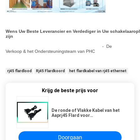
Wens Uw Beste Leverancier en Verdediger in Uw schakelaarop
zijn
- De
Verkoop & het Ondersteuningsteam van PHC
rj45 flardlood
Rj45 Flardkoord
het flardkabel van rj45 ethernet
Krijg de beste prijs voor
De ronde of Vlakke Kabel van het
Aaprj45 Flard voor
Telecommunicatie/Computer
Doorgaan