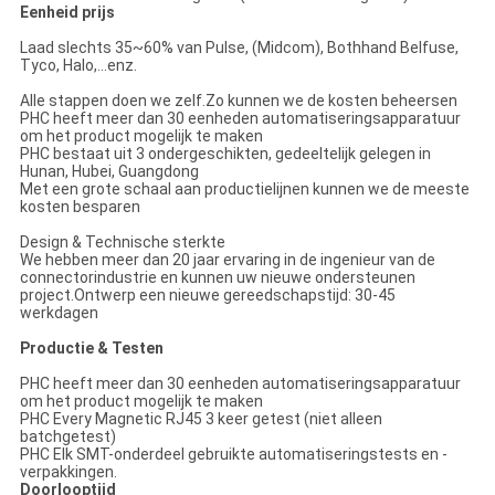
Eenheid prijs
Laad slechts 35~60% van Pulse, (Midcom), Bothhand Belfuse,
Tyco, Halo,...enz.
Alle stappen doen we zelf.Zo kunnen we de kosten beheersen
PHC heeft meer dan 30 eenheden automatiseringsapparatuur
om het product mogelijk te maken
PHC bestaat uit 3 ondergeschikten, gedeeltelijk gelegen in
Hunan, Hubei, Guangdong
Met een grote schaal aan productielijnen kunnen we de meeste
kosten besparen
Design & Technische sterkte
We hebben meer dan 20 jaar ervaring in de ingenieur van de
connectorindustrie en kunnen uw nieuwe ondersteunen
project.Ontwerp een nieuwe gereedschapstijd: 30-45
werkdagen
Productie & Testen
PHC heeft meer dan 30 eenheden automatiseringsapparatuur
om het product mogelijk te maken
PHC Every Magnetic RJ45 3 keer getest (niet alleen
batchgetest)
PHC Elk SMT-onderdeel gebruikte automatiseringstests en -
verpakkingen.
Doorlooptijd