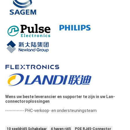
Wens uw beste leverancier en supporter te zijn in uw Lan-
connectoroplossingen
------------- PHC-verkoop- en ondersteuningsteam
10 speldrj45 Schakelaar
4 haven rj45
POE RJ45-Connector