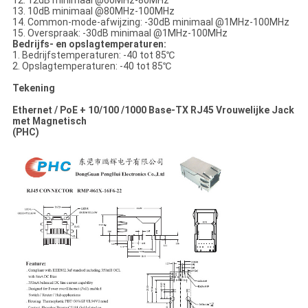
12. 12dB minimaal @60MHz-80MHz
13. 10dB minimaal @80MHz-100MHz
14. Common-mode-afwijzing: -30dB minimaal @1MHz-100MHz
15. Overspraak: -30dB minimaal @1MHz-100MHz
Bedrijfs- en opslagtemperaturen:
1. Bedrijfstemperaturen: -40 tot 85℃
2. Opslagtemperaturen: -40 tot 85℃
Tekening
Ethernet / PoE + 10/100 /1000 Base-TX RJ45 Vrouwelijke Jack
met Magnetisch
(PHC)