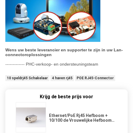
Wens uw beste leverancier en supporter te zijn in uw Lan-
connectoroplossingen
------------- PHC-verkoop- en ondersteuningsteam
10 speldrj45 Schakelaar
4 haven rj45
POE RJ45-Connector
Krijg de beste prijs voor
Ethernet/PoE Rj45 Hefboom +
10/100 de Vrouwelijke Hefboom
van /1000 basis-TX RJ45 met
Magnetisch