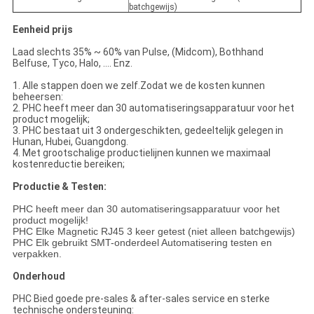
batchgewijs)
Eenheid prijs
Laad slechts 35% ~ 60% van Pulse, (Midcom), Bothhand
Belfuse, Tyco, Halo, .... Enz.
1. Alle stappen doen we zelf.Zodat we de kosten kunnen
beheersen:
2. PHC heeft meer dan 30 automatiseringsapparatuur voor het
product mogelijk;
3. PHC bestaat uit 3 ondergeschikten, gedeeltelijk gelegen in
Hunan, Hubei, Guangdong.
4. Met grootschalige productielijnen kunnen we maximaal
kostenreductie bereiken;
Productie & Testen:
PHC heeft meer dan 30 automatiseringsapparatuur voor het
product mogelijk!
PHC Elke Magnetic RJ45 3 keer getest (niet alleen batchgewijs)
PHC Elk gebruikt SMT-onderdeel Automatisering testen en
verpakken.
Onderhoud
PHC Bied goede pre-sales & after-sales service en sterke
technische ondersteuning: