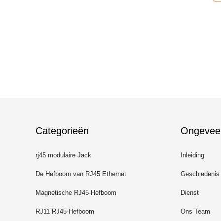
Categorieën
Ongevee
rj45 modulaire Jack
Inleiding
De Hefboom van RJ45 Ethernet
Geschiedenis
Magnetische RJ45-Hefboom
Dienst
RJ11 RJ45-Hefboom
Ons Team