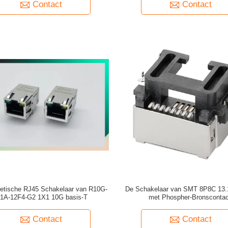
Contact
Contact
etische RJ45 Schakelaar van R10G-
De Schakelaar van SMT 8P8C 13.
1A-12F4-G2 1X1 10G basis-T
met Phospher-Bronscontac
Contact
Contact