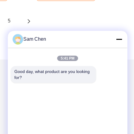
5
Sam Chen
5:41 PM
Good day, what product are you looking 
for?
Mail ons