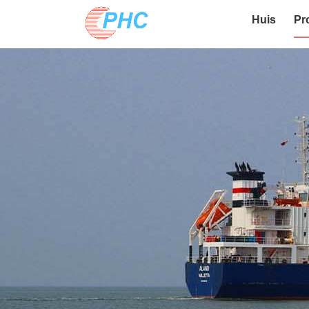
Huis
Pr