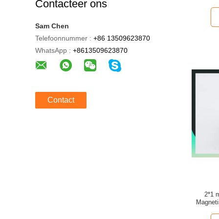
Contacteer ons
Sam Chen
Telefoonnummer :
+86 13509623870
WhatsApp :
+8613509623870
Contact
2*1 
Magneti