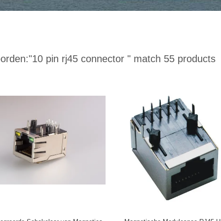
orden:
"10 pin rj45 connector "
match 55 products